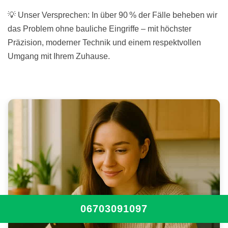
💡 Unser Versprechen: In über 90 % der Fälle beheben wir
das Problem ohne bauliche Eingriffe – mit höchster
Präzision, moderner Technik und einem respektvollen
Umgang mit Ihrem Zuhause.
06703091097