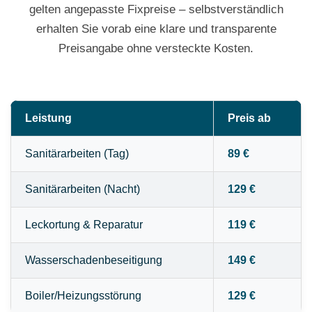
gelten angepasste Fixpreise – selbstverständlich
erhalten Sie vorab eine klare und transparente
Preisangabe ohne versteckte Kosten.
Leistung
Preis ab
Sanitärarbeiten (Tag)
89 €
Sanitärarbeiten (Nacht)
129 €
Leckortung & Reparatur
119 €
Wasserschadenbeseitigung
149 €
Boiler/Heizungsstörung
129 €