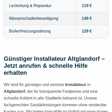
Leckortung & Reparatur
119 €
Wasserschadenbeseitigung
149 €
Boiler/Heizungsstörung
129 €
Günstiger Installateur Altglandorf –
Jetzt anrufen & schnelle Hilfe
erhalten
Wir sind Ihr günstiger und seriöser
Installateur
in
Altglandorf
, der für transparente Festpreise und eine
schnelle Anfahrt in alle Stadtteile bekannt ist. Unsere
fachgerechten Sanitärleistungen kommen ohne versteckte
Kosten aus. Wir bieten faire Hilfe im Notfall mit einer klaren