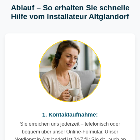
Ablauf – So erhalten Sie schnelle
Hilfe vom Installateur Altglandorf
1. Kontaktaufnahme:
Sie erreichen uns jederzeit – telefonisch oder
bequem über unser Online-Formular. Unser
Notdienst in Altglandorf ist 24/7 für Sie da, auch an