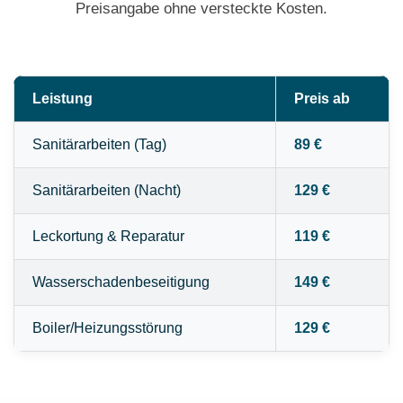
Preisangabe ohne versteckte Kosten.
Leistung
Preis ab
Sanitärarbeiten (Tag)
89 €
Sanitärarbeiten (Nacht)
129 €
Leckortung & Reparatur
119 €
Wasserschadenbeseitigung
149 €
Boiler/Heizungsstörung
129 €