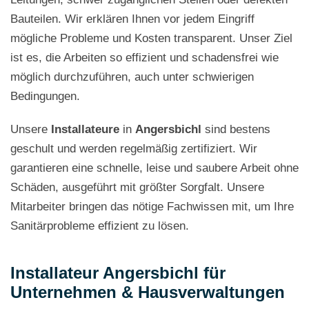
Bauteilen. Wir erklären Ihnen vor jedem Eingriff
mögliche Probleme und Kosten transparent. Unser Ziel
ist es, die Arbeiten so effizient und schadensfrei wie
möglich durchzuführen, auch unter schwierigen
Bedingungen.
Unsere
Installateure
in
Angersbichl
sind bestens
geschult und werden regelmäßig zertifiziert. Wir
garantieren eine schnelle, leise und saubere Arbeit ohne
Schäden, ausgeführt mit größter Sorgfalt. Unsere
Mitarbeiter bringen das nötige Fachwissen mit, um Ihre
Sanitärprobleme effizient zu lösen.
Installateur Angersbichl für
Unternehmen & Hausverwaltungen