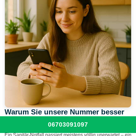
Warum Sie unsere Nummer besser
jetzt schon abspeichern sollten
06703091097
Ein Sanitär-Notfall passiert meistens völlig unerwartet – ein