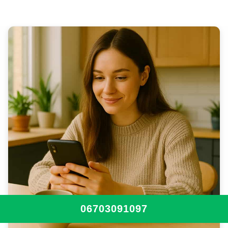
06703091097