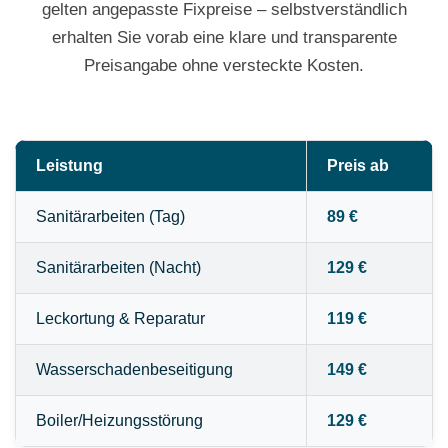
gelten angepasste Fixpreise – selbstverständlich
erhalten Sie vorab eine klare und transparente
Preisangabe ohne versteckte Kosten.
Leistung
Preis ab
Sanitärarbeiten (Tag)
89 €
Sanitärarbeiten (Nacht)
129 €
Leckortung & Reparatur
119 €
Wasserschadenbeseitigung
149 €
Boiler/Heizungsstörung
129 €