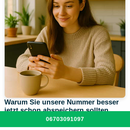
Warum Sie unsere Nummer besser
jetzt schon abspeichern sollten
06703091097
Ein Sanitär-Notfall passiert meistens völlig unerwartet – ein