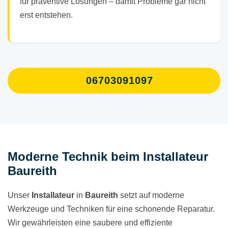
für präventive Lösungen – damit Probleme gar nicht
erst entstehen.
06703091097
Moderne Technik beim Installateur
Baureith
Unser
Installateur
in
Baureith
setzt auf moderne
Werkzeuge und Techniken für eine schonende Reparatur.
Wir gewährleisten eine saubere und effiziente