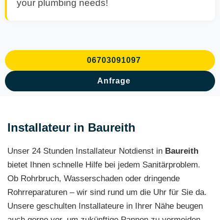
your plumbing needs!
06703091097
Anfrage
Installateur in Baureith
Unser 24 Stunden Installateur Notdienst in
Baureith
bietet Ihnen schnelle Hilfe bei jedem Sanitärproblem.
Ob Rohrbruch, Wasserschaden oder dringende
Rohrreparaturen – wir sind rund um die Uhr für Sie da.
Unsere geschulten Installateure in Ihrer Nähe beugen
auch gerne vor, um zukünftige Pannen zu vermeiden.