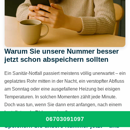
Warum Sie unsere Nummer besser
jetzt schon abspeichern sollten
Ein Sanitär-Notfall passiert meistens völlig unerwartet – ein
geplatztes Rohr mitten in der Nacht, ein verstopfter Abfluss
am Sonntag oder eine ausgefallene Heizung bei eisigen
Temperaturen. In solchen Momenten zählt jede Minute.
Doch was tun, wenn Sie dann erst anfangen, nach einem
Installateur in Biri
zu suchen?
06703091097
Speichern Sie unsere Nummer jetzt – und