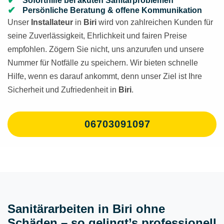
Soforthilfe bei akuten Sanitärproblemen
Persönliche Beratung & offene Kommunikation
Unser
Installateur
in
Biri
wird von zahlreichen Kunden für
seine Zuverlässigkeit, Ehrlichkeit und fairen Preise
empfohlen. Zögern Sie nicht, uns anzurufen und unsere
Nummer für Notfälle zu speichern. Wir bieten schnelle
Hilfe, wenn es darauf ankommt, denn unser Ziel ist Ihre
Sicherheit und Zufriedenheit in
Biri
.
06703091097
Sanitärarbeiten in Biri ohne
Schäden – so gelingt’s professionell