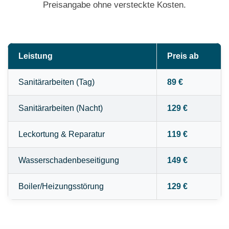
Preisangabe ohne versteckte Kosten.
Leistung
Preis ab
Sanitärarbeiten (Tag)
89 €
Sanitärarbeiten (Nacht)
129 €
Leckortung & Reparatur
119 €
Wasserschadenbeseitigung
149 €
Boiler/Heizungsstörung
129 €