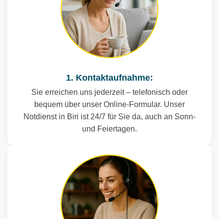
1. Kontaktaufnahme:
Sie erreichen uns jederzeit – telefonisch oder
bequem über unser Online-Formular. Unser
Notdienst in Biri ist 24/7 für Sie da, auch an Sonn-
und Feiertagen.