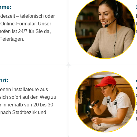
hme:
derzeit – telefonisch oder
Online-Formular. Unser
fen ist 24/7 für Sie da,
Feiertagen.
hrt:
renen Installateure aus
ich sofort auf den Weg zu
r innerhalb von 20 bis 30
e nach Stadtbezirk und