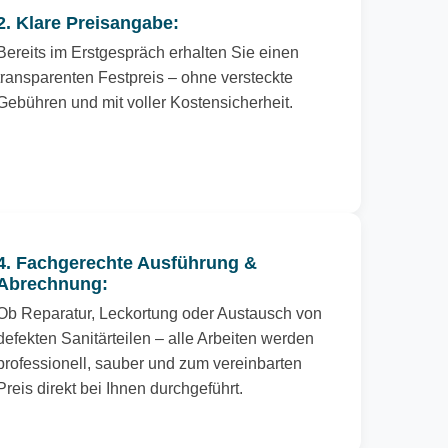
2. Klare Preisangabe:
Bereits im Erstgespräch erhalten Sie einen
transparenten Festpreis – ohne versteckte
Gebühren und mit voller Kostensicherheit.
4. Fachgerechte Ausführung &
Abrechnung:
Ob Reparatur, Leckortung oder Austausch von
defekten Sanitärteilen – alle Arbeiten werden
professionell, sauber und zum vereinbarten
Preis direkt bei Ihnen durchgeführt.