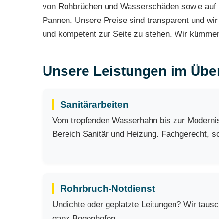
von Rohbrüchen und Wasserschäden sowie auf Ro
Pannen. Unsere Preise sind transparent und wir 
und kompetent zur Seite zu stehen. Wir kümmern
Unsere Leistungen im Über
Sanitärarbeiten
Vom tropfenden Wasserhahn bis zur Modernisi
Bereich Sanitär und Heizung. Fachgerecht, sch
Rohrbruch-Notdienst
Undichte oder geplatzte Leitungen? Wir taus
ganz Bogenhofen.