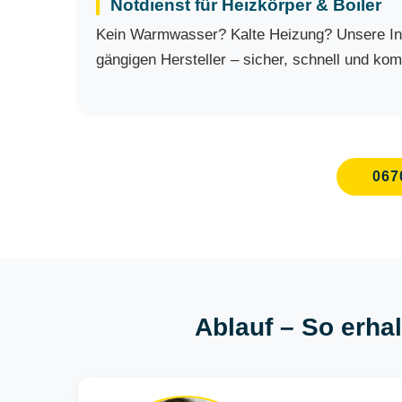
Notdienst für Heizkörper & Boiler
Kein Warmwasser? Kalte Heizung? Unsere Inst
gängigen Hersteller – sicher, schnell und kom
067
Ablauf – So erhal