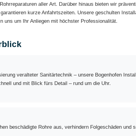
hrreparaturen aller Art. Darüber hinaus bieten wir präve
garantieren kurze Anfahrtszeiten. Unsere geschulten Installa
 uns um Ihr Anliegen mit höchster Professionalität.
blick
erung veralteter Sanitärtechnik – unsere Bogenhofen Insta
nell und mit Blick fürs Detail – rund um die Uhr.
chen beschädigte Rohre aus, verhindern Folgeschäden und so