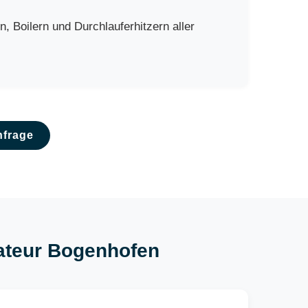
 Boilern und Durchlauferhitzern aller
nfrage
llateur Bogenhofen