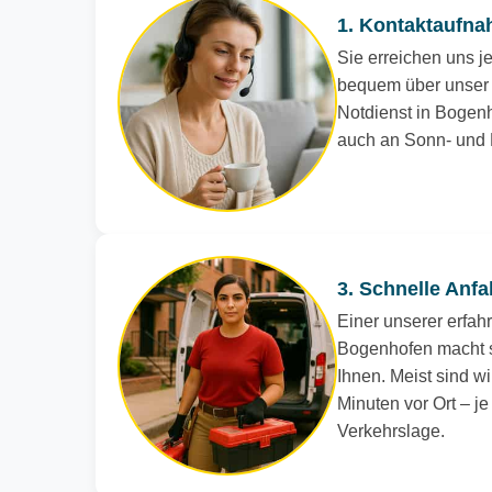
1. Kontaktaufna
Sie erreichen uns je
bequem über unser 
Notdienst in Bogenho
auch an Sonn- und 
3. Schnelle Anfa
Einer unserer erfah
Bogenhofen macht s
Ihnen. Meist sind wi
Minuten vor Ort – j
Verkehrslage.