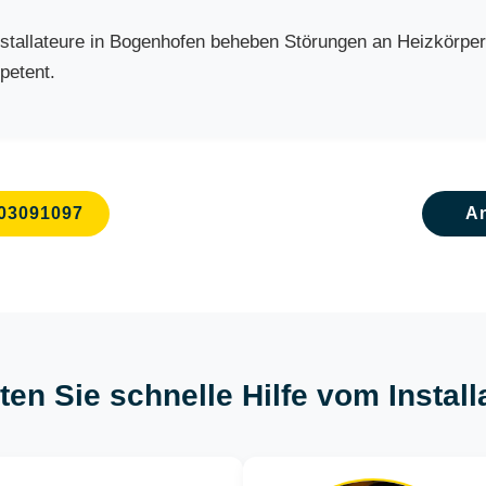
allateure in Bogenhofen beheben Störungen an Heizkörpern,
petent.
03091097
A
ten Sie schnelle Hilfe vom Insta