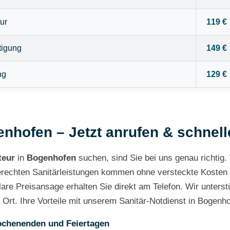
ur
119 €
tigung
149 €
ng
129 €
enhofen – Jetzt anrufen & schnelle
teur
in
Bogenhofen
suchen, sind Sie bei uns genau richtig.
gerechten Sanitärleistungen kommen ohne versteckte Kosten au
are Preisansage erhalten Sie direkt am Telefon. Wir unters
r Ort. Ihre Vorteile mit unserem Sanitär-Notdienst in Bogenh
ochenenden und Feiertagen