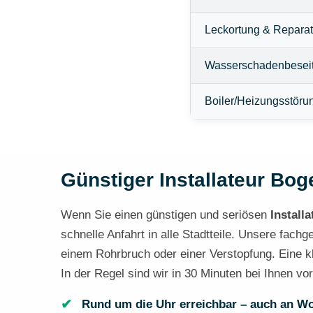
Leckortung & Reparat
Wasserschadenbesei
Boiler/Heizungsstöru
Günstiger Installateur Bog
Wenn Sie einen günstigen und seriösen
Installa
schnelle Anfahrt in alle Stadtteile. Unsere fach
einem Rohrbruch oder einer Verstopfung. Eine kl
In der Regel sind wir in 30 Minuten bei Ihnen vo
Rund um die Uhr erreichbar – auch an W