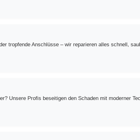
r tropfende Anschlüsse – wir reparieren alles schnell, saub
er? Unsere Profis beseitigen den Schaden mit moderner Techn