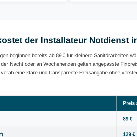
ostet der Installateur Notdienst
gen beginnen bereits ab 89 € für kleinere Sanitärarbeiten w
 der Nacht oder an Wochenenden gelten angepasste Fixpreis
e vorab eine klare und transparente Preisangabe ohne verste
Preis
89 €
t)
129 €