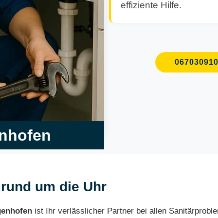
effiziente Hilfe.
06703091
enhofen
 rund um die Uhr
enhofen
ist Ihr verlässlicher Partner bei allen Sanitärprob