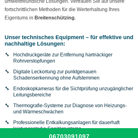
umweltfreundliche Lösungen. Vertrauen Sie auf unsere
fortschrittlichen Methoden für die Werterhaltung Ihres
Eigentums in
Breitenschützing
.
Unser technisches Equipment – für effektive und
nachhaltige Lösungen:
Hochdruckgeräte zur Entfernung hartnäckiger
Rohrverstopfungen
Digitale Leckortung zur punktgenauen
Schadenserkennung ohne Aufstemmen
Endoskopkameras für die Sichtprüfung unzugänglicher
Leitungsbereiche
Thermografie-Systeme zur Diagnose von Heizungs-
und Wärmeschwächen
Professionelle Entkalkungsanlagen für dauerhaft
leistungsstarke Sanitärsysteme
06703091097