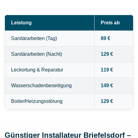
Leistung
Preis ab
Sanitärarbeiten (Tag)
89 €
Sanitärarbeiten (Nacht)
129 €
Leckortung & Reparatur
119 €
Wasserschadenbeseitigung
149 €
Boiler/Heizungsstörung
129 €
Günstiger Installateur Briefelsdorf –