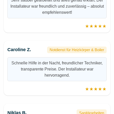
Sehr sauber gearbeitet und alles genau erklärt. Der
Installateur war freundlich und zuverlässig – absolut
empfehlenswert!
★★★★★
Caroline Z.
Notdienst für Heizkörper & Boiler
Schnelle Hilfe in der Nacht, freundlicher Techniker,
transparente Preise. Der Installateur war
hervorragend.
★★★★★
Niklas B.
Sanitärarbeiten