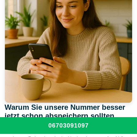
Warum Sie unsere Nummer besser
jetzt schon abspeichern sollten
06703091097
Ein Sanitär-Notfall passiert meistens völlig unerwartet – ein