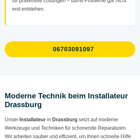
für präventive Lösungen – damit Probleme gar nicht
erst entstehen.
06703091097
Moderne Technik beim Installateur
Drassburg
Unser
Installateur
in
Drassburg
setzt auf moderne
Werkzeuge und Techniken für schonende Reparaturen.
Wir arbeiten sauber und effizient, um Ihnen schnelle Hilfe