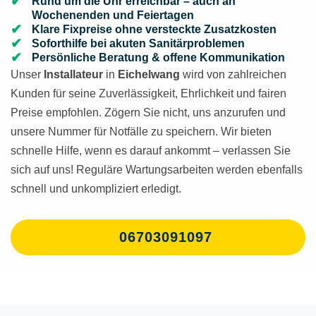
Rund um die Uhr erreichbar – auch an
Wochenenden und Feiertagen
Klare Fixpreise ohne versteckte Zusatzkosten
Soforthilfe bei akuten Sanitärproblemen
Persönliche Beratung & offene Kommunikation
Unser
Installateur
in
Eichelwang
wird von zahlreichen
Kunden für seine Zuverlässigkeit, Ehrlichkeit und fairen
Preise empfohlen. Zögern Sie nicht, uns anzurufen und
unsere Nummer für Notfälle zu speichern. Wir bieten
schnelle Hilfe, wenn es darauf ankommt – verlassen Sie
sich auf uns! Reguläre Wartungsarbeiten werden ebenfalls
schnell und unkompliziert erledigt.
06703091097