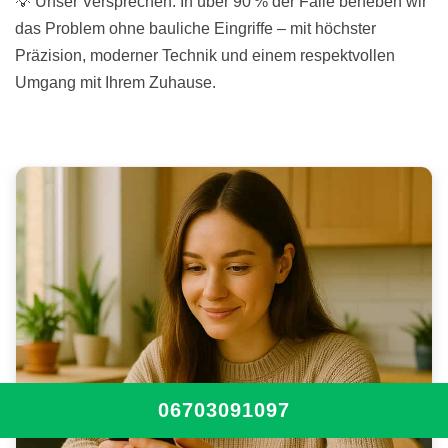
💡 Unser Versprechen: In über 90 % der Fälle beheben wir
das Problem ohne bauliche Eingriffe – mit höchster
Präzision, moderner Technik und einem respektvollen
Umgang mit Ihrem Zuhause.
06703091097