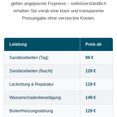
gelten angepasste Fixpreise – selbstverständlich
erhalten Sie vorab eine klare und transparente
Preisangabe ohne versteckte Kosten.
Leistung
Preis ab
Sanitärarbeiten (Tag)
89 €
Sanitärarbeiten (Nacht)
129 €
Leckortung & Reparatur
119 €
Wasserschadenbeseitigung
149 €
Boiler/Heizungsstörung
129 €