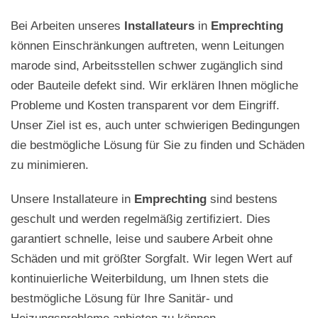
Bei Arbeiten unseres
Installateurs
in
Emprechting
können Einschränkungen auftreten, wenn Leitungen
marode sind, Arbeitsstellen schwer zugänglich sind
oder Bauteile defekt sind. Wir erklären Ihnen mögliche
Probleme und Kosten transparent vor dem Eingriff.
Unser Ziel ist es, auch unter schwierigen Bedingungen
die bestmögliche Lösung für Sie zu finden und Schäden
zu minimieren.
Unsere Installateure in
Emprechting
sind bestens
geschult und werden regelmäßig zertifiziert. Dies
garantiert schnelle, leise und saubere Arbeit ohne
Schäden und mit größter Sorgfalt. Wir legen Wert auf
kontinuierliche Weiterbildung, um Ihnen stets die
bestmögliche Lösung für Ihre Sanitär- und