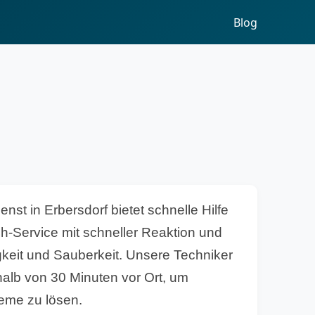
Blog
enst in Erbersdorf bietet schnelle Hilfe
4h-Service mit schneller Reaktion und
gkeit und Sauberkeit. Unsere Techniker
halb von 30 Minuten vor Ort, um
eme zu lösen.