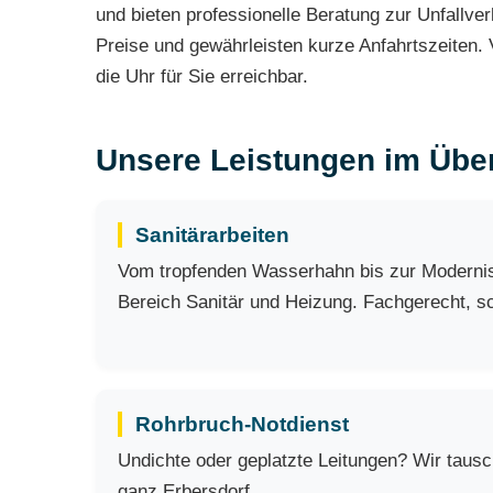
und bieten professionelle Beratung zur Unfallver
Preise und gewährleisten kurze Anfahrtszeiten. 
die Uhr für Sie erreichbar.
Unsere Leistungen im Über
Sanitärarbeiten
Vom tropfenden Wasserhahn bis zur Modernisi
Bereich Sanitär und Heizung. Fachgerecht, sch
Rohrbruch-Notdienst
Undichte oder geplatzte Leitungen? Wir taus
ganz Erbersdorf.