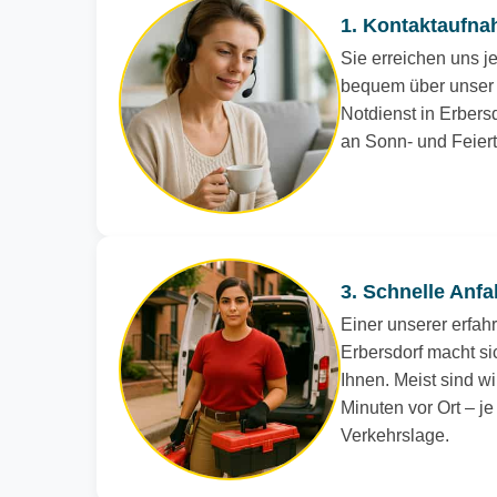
1. Kontaktaufna
Sie erreichen uns je
bequem über unser 
Notdienst in Erbersd
an Sonn- und Feier
3. Schnelle Anfa
Einer unserer erfah
Erbersdorf macht si
Ihnen. Meist sind wi
Minuten vor Ort – j
Verkehrslage.