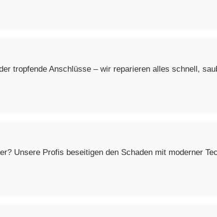
r tropfende Anschlüsse – wir reparieren alles schnell, saub
er? Unsere Profis beseitigen den Schaden mit moderner Techn