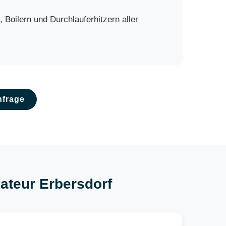
Boilern und Durchlauferhitzern aller
nfrage
lateur Erbersdorf