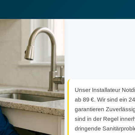
Unser Installateur Notdi
ab 89 €. Wir sind ein 2
garantieren Zuverlässi
sind in der Regel inner
dringende Sanitärprobl