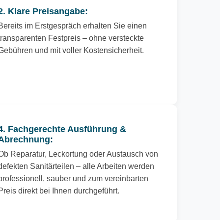
2. Klare Preisangabe:
Bereits im Erstgespräch erhalten Sie einen
transparenten Festpreis – ohne versteckte
Gebühren und mit voller Kostensicherheit.
4. Fachgerechte Ausführung &
Abrechnung:
Ob Reparatur, Leckortung oder Austausch von
defekten Sanitärteilen – alle Arbeiten werden
professionell, sauber und zum vereinbarten
Preis direkt bei Ihnen durchgeführt.