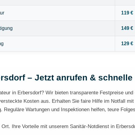
ur
119 €
tigung
149 €
ng
129 €
rsdorf – Jetzt anrufen & schnelle 
teur in Erbersdorf? Wir bieten transparente Festpreise und e
steckte Kosten aus. Erhalten Sie faire Hilfe im Notfall mit
g. Reguläre Wartungen und Inspektionen helfen, teure Folge
 Ort. Ihre Vorteile mit unserem Sanitär-Notdienst in Erbersdo