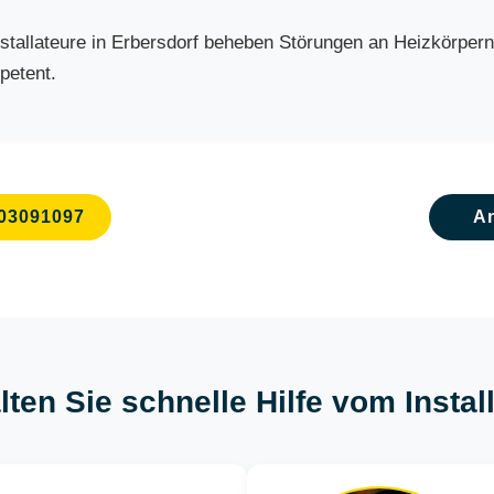
allateure in Erbersdorf beheben Störungen an Heizkörpern, 
petent.
03091097
A
lten Sie schnelle Hilfe vom Instal