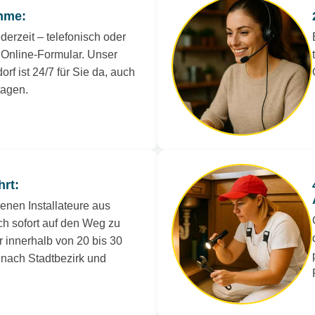
hme:
derzeit – telefonisch oder
Online-Formular. Unser
orf ist 24/7 für Sie da, auch
tagen.
hrt:
renen Installateure aus
ch sofort auf den Weg zu
r innerhalb von 20 bis 30
e nach Stadtbezirk und