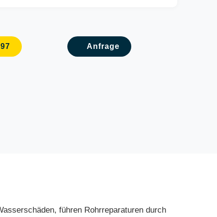
097
Anfrage
d Wasserschäden, führen Rohrreparaturen durch