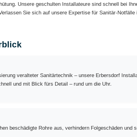
hütung. Unsere geschulten Installateure sind schnell bei Ihn
Verlassen Sie sich auf unsere Expertise für Sanitär-Notfäll
blick
erung veralteter Sanitärtechnik – unsere Erbersdorf Instal
nell und mit Blick fürs Detail – rund um die Uhr.
chen beschädigte Rohre aus, verhindern Folgeschäden und so