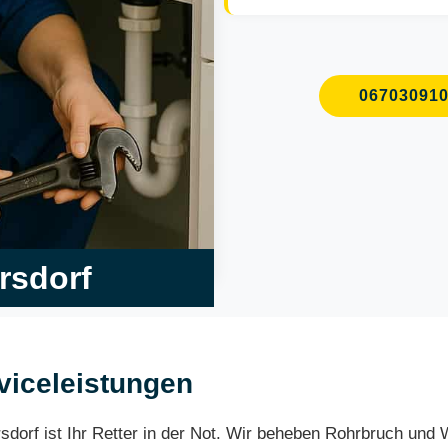
06703091
ersdorf
rviceleistungen
rsdorf ist Ihr Retter in der Not. Wir beheben Rohrbruch un