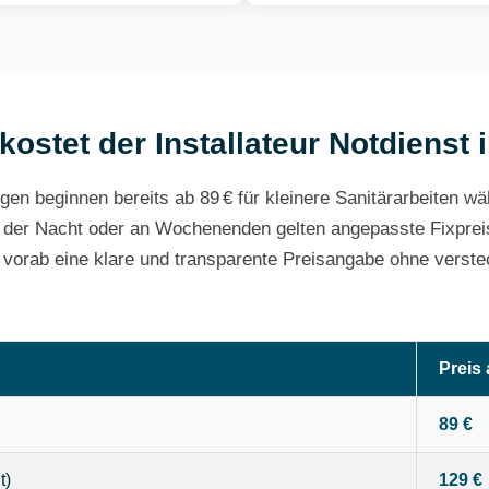
kostet der Installateur Notdienst 
gen beginnen bereits ab 89 € für kleinere Sanitärarbeiten w
 der Nacht oder an Wochenenden gelten angepasste Fixpreis
e vorab eine klare und transparente Preisangabe ohne verste
Preis
89 €
t)
129 €