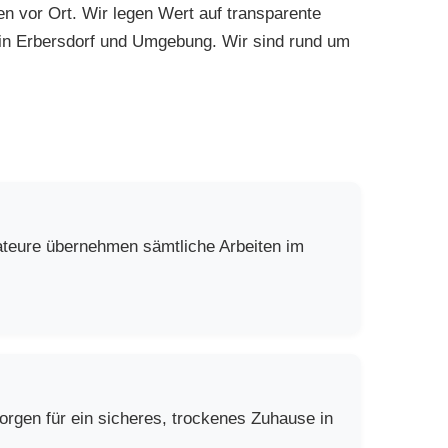
en vor Ort. Wir legen Wert auf transparente
e in Erbersdorf und Umgebung. Wir sind rund um
lateure übernehmen sämtliche Arbeiten im
rgen für ein sicheres, trockenes Zuhause in