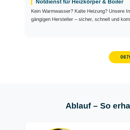
Notdienst für Heizkörper & Boiler
Kein Warmwasser? Kalte Heizung? Unsere Inst
gängigen Hersteller – sicher, schnell und kom
067
Ablauf – So erha