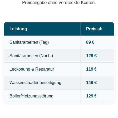
Preisangabe ohne versteckte Kosten.
Leistung
Preis ab
Sanitärarbeiten (Tag)
89 €
Sanitärarbeiten (Nacht)
129 €
Leckortung & Reparatur
119 €
Wasserschadenbeseitigung
149 €
Boiler/Heizungsstörung
129 €