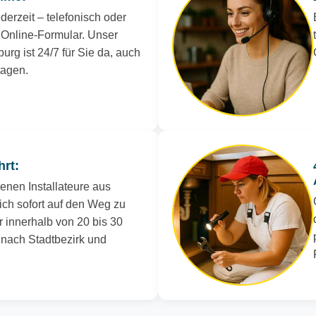
derzeit – telefonisch oder
Online-Formular. Unser
urg ist 24/7 für Sie da, auch
tagen.
hrt:
renen Installateure aus
ch sofort auf den Weg zu
r innerhalb von 20 bis 30
e nach Stadtbezirk und