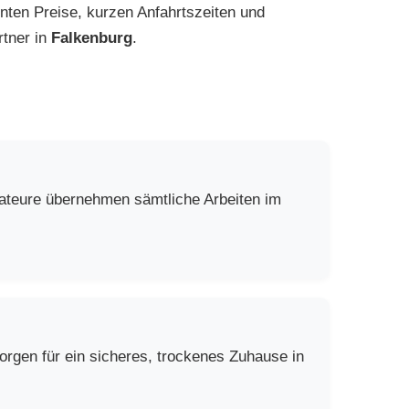
nten Preise, kurzen Anfahrtszeiten und
rtner in
Falkenburg
.
lateure übernehmen sämtliche Arbeiten im
rgen für ein sicheres, trockenes Zuhause in