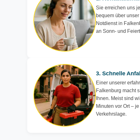
Sie erreichen uns je
bequem über unser 
Notdienst in Falkenb
an Sonn- und Feier
3. Schnelle Anfa
Einer unserer erfah
Falkenburg macht si
Ihnen. Meist sind wi
Minuten vor Ort – j
Verkehrslage.