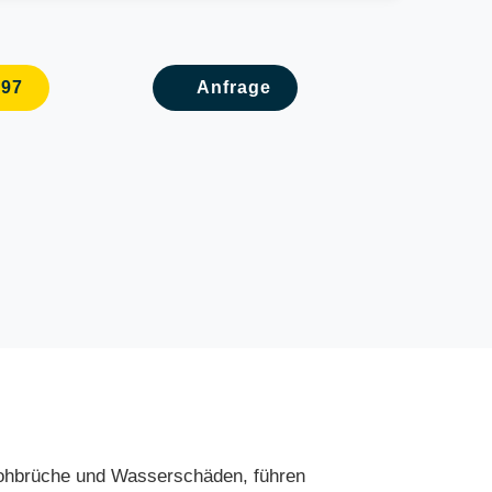
097
Anfrage
Rohbrüche und Wasserschäden, führen