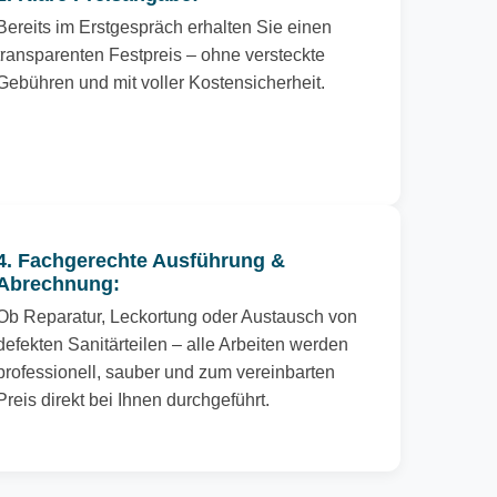
Bereits im Erstgespräch erhalten Sie einen
transparenten Festpreis – ohne versteckte
Gebühren und mit voller Kostensicherheit.
4. Fachgerechte Ausführung &
Abrechnung:
Ob Reparatur, Leckortung oder Austausch von
defekten Sanitärteilen – alle Arbeiten werden
professionell, sauber und zum vereinbarten
Preis direkt bei Ihnen durchgeführt.