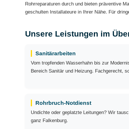
Rohrreparaturen durch und bieten präventive Ma
geschulten Installateure in Ihrer Nähe. Für dri
Unsere Leistungen im Über
Sanitärarbeiten
Vom tropfenden Wasserhahn bis zur Modernisi
Bereich Sanitär und Heizung. Fachgerecht, sch
Rohrbruch-Notdienst
Undichte oder geplatzte Leitungen? Wir taus
ganz Falkenburg.