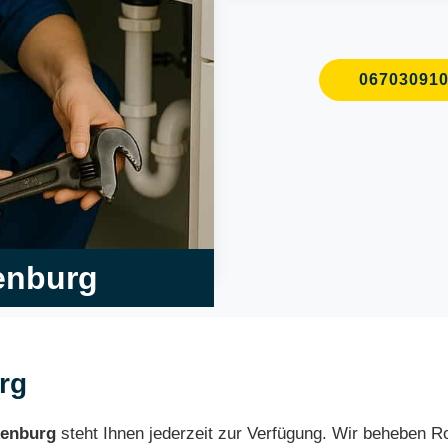
06703091
kenburg
urg
kenburg
steht Ihnen jederzeit zur Verfügung. Wir beheben 