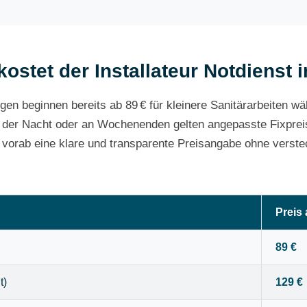
kostet der Installateur Notdienst 
gen beginnen bereits ab 89 € für kleinere Sanitärarbeiten w
 der Nacht oder an Wochenenden gelten angepasste Fixpreis
e vorab eine klare und transparente Preisangabe ohne verste
Preis
89 €
t)
129 €