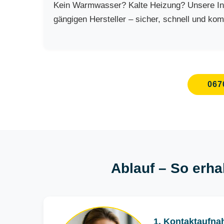
Kein Warmwasser? Kalte Heizung? Unsere Inst
gängigen Hersteller – sicher, schnell und kom
067
Ablauf – So erha
1. Kontaktaufna