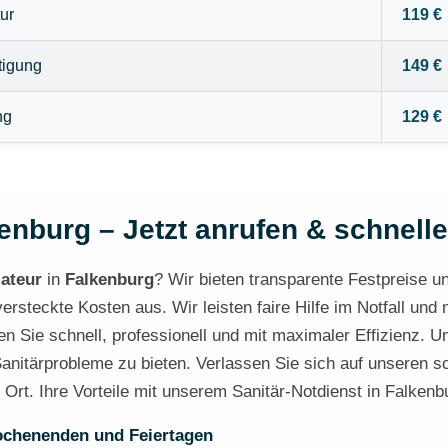
ur
119 €
tigung
149 €
ng
129 €
enburg – Jetzt anrufen & schnelle
lateur
in
Falkenburg
? Wir bieten transparente Festpreise und
steckte Kosten aus. Wir leisten faire Hilfe im Notfall und 
n Sie schnell, professionell und mit maximaler Effizienz. Un
 Sanitärprobleme zu bieten. Verlassen Sie sich auf unseren s
r Ort. Ihre Vorteile mit unserem Sanitär-Notdienst in Falkenb
ochenenden und Feiertagen