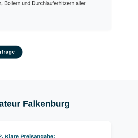
Boilern und Durchlauferhitzern aller
nfrage
lateur Falkenburg
2. Klare Preisangabe: