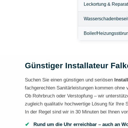
Leckortung & Reparat
Wasserschadenbesei
Boiler/Heizungsstöru
Günstiger Installateur Falk
Suchen Sie einen günstigen und seriösen
Instal
fachgerechten Sanitärleistungen kommen ohne ver
Ob Rohrbruch oder Verstopfung – wir unterstütze
zugleich qualitativ hochwertige Lösung für Ihre
In der Regel sind wir in 30 Minuten bei Ihnen vo
Rund um die Uhr erreichbar – auch an W