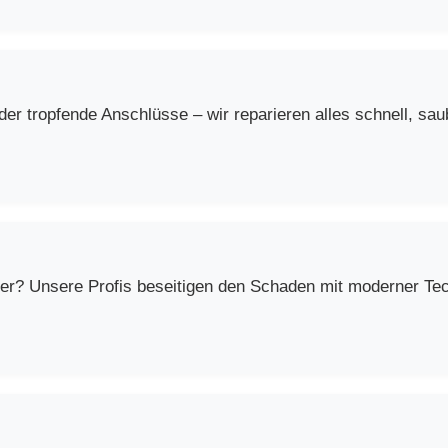
r tropfende Anschlüsse – wir reparieren alles schnell, saub
er? Unsere Profis beseitigen den Schaden mit moderner Techn