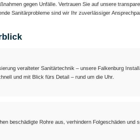
ßnahmen gegen Unfälle. Vertrauen Sie auf unsere transpare
ngende Sanitärprobleme sind wir Ihr zuverlässiger Ansprechpa
blick
erung veralteter Sanitärtechnik – unsere Falkenburg Instal
nell und mit Blick fürs Detail – rund um die Uhr.
chen beschädigte Rohre aus, verhindern Folgeschäden und so