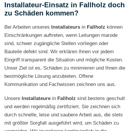
Installateur-Einsatz in Fallholz doch
zu Schäden kommen?
Bei Arbeiten unseres
Installateurs
in
Fallholz
können
Einschränkungen auftreten, wenn Leitungen marode
sind, schwer zugängliche Stellen vorliegen oder
Bauteile defekt sind. Wir erklären Ihnen vor jedem
Eingriff transparent die Situation und mögliche Kosten.
Unser Ziel ist es, Schäden zu minimieren und Ihnen die
bestmögliche Lösung anzubieten. Offene
Kommunikation und Fachwissen zeichnen uns aus.
Unsere
Installateure
in
Fallholz
sind bestens geschult
und werden regelmäßig zertifiziert. Sie zeichnen sich
durch schnelle, leise und saubere Arbeit aus, die stets
mit größter Sorgfalt ausgeführt wird, um Schäden zu