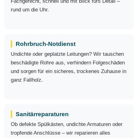
Fachgerecht, schnell und mit Blick fürs Detail –
rund um die Uhr.
Rohrbruch-Notdienst
Undichte oder geplatzte Leitungen? Wir tauschen
beschädigte Rohre aus, verhindern Folgeschäden
und sorgen für ein sicheres, trockenes Zuhause in
ganz Fallholz.
Sanitärreparaturen
Ob defekte Spülkästen, undichte Armaturen oder
tropfende Anschlüsse – wir reparieren alles