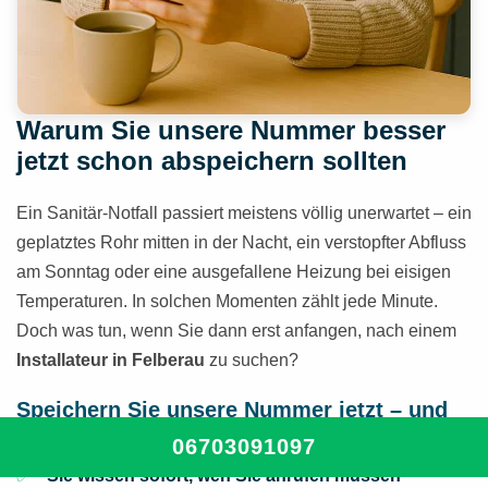
Warum Sie unsere Nummer besser
jetzt schon abspeichern sollten
Ein Sanitär-Notfall passiert meistens völlig unerwartet – ein
geplatztes Rohr mitten in der Nacht, ein verstopfter Abfluss
am Sonntag oder eine ausgefallene Heizung bei eisigen
Temperaturen. In solchen Momenten zählt jede Minute.
Doch was tun, wenn Sie dann erst anfangen, nach einem
Installateur in Felberau
zu suchen?
Speichern Sie unsere Nummer jetzt – und
sind Sie im Ernstfall vorbereitet:
06703091097
Sie wissen sofort, wen Sie anrufen müssen