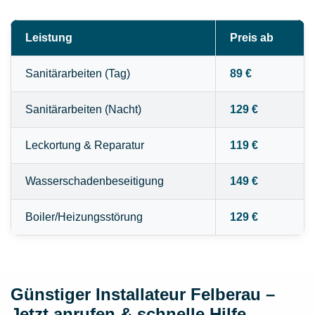
Leistung
Preis ab
Sanitärarbeiten (Tag)
89 €
Sanitärarbeiten (Nacht)
129 €
Leckortung & Reparatur
119 €
Wasserschadenbeseitigung
149 €
Boiler/Heizungsstörung
129 €
Günstiger Installateur Felberau –
Jetzt anrufen & schnelle Hilfe