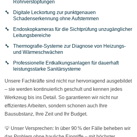
Rohrverstopfungen
Digitale Leckortung zur punktgenauen
Schadenserkennung ohne Aufstemmen
Endoskopkameras für die Sichtprüfung unzugänglicher
Leitungsbereiche
Thermografie-Systeme zur Diagnose von Heizungs-
und Wärmeschwächen
Professionelle Entkalkungsanlagen für dauerhaft
leistungsstarke Sanitärsysteme
Unsere Fachkräfte sind nicht nur hervorragend ausgebildet
– sie werden kontinuierlich geschult und kennen jedes
Werkzeug bis ins Detail. So garantieren wir nicht nur
effizientes Arbeiten, sondern schonen auch Ihre
Bausubstanz, Ihre Zeit und Ihr Budget.
💡 Unser Versprechen: In über 90 % der Fälle beheben wir
das Problem ohne bauliche Eingriffe – mit höchster