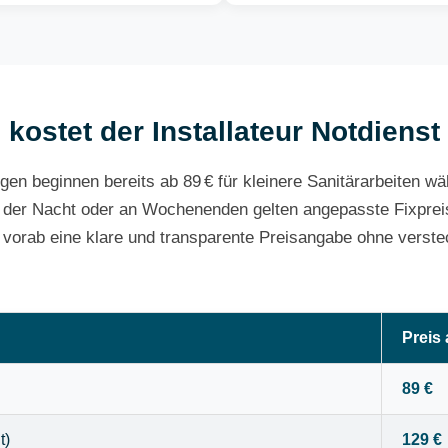
kostet der Installateur Notdienst
gen beginnen bereits ab 89 € für kleinere Sanitärarbeiten w
 der Nacht oder an Wochenenden gelten angepasste Fixpreis
e vorab eine klare und transparente Preisangabe ohne verste
Preis
89 €
t)
129 €