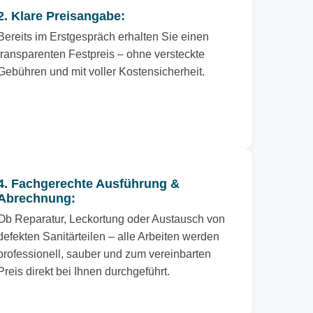
2. Klare Preisangabe:
Bereits im Erstgespräch erhalten Sie einen
transparenten Festpreis – ohne versteckte
Gebühren und mit voller Kostensicherheit.
4. Fachgerechte Ausführung &
Abrechnung:
Ob Reparatur, Leckortung oder Austausch von
defekten Sanitärteilen – alle Arbeiten werden
professionell, sauber und zum vereinbarten
Preis direkt bei Ihnen durchgeführt.