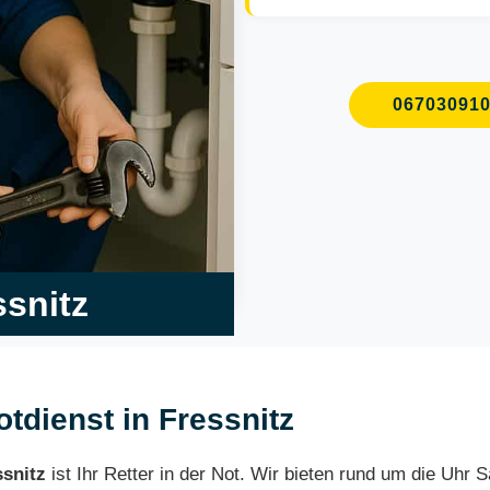
06703091
ssnitz
otdienst in Fressnitz
ssnitz
ist Ihr Retter in der Not. Wir bieten rund um die Uhr