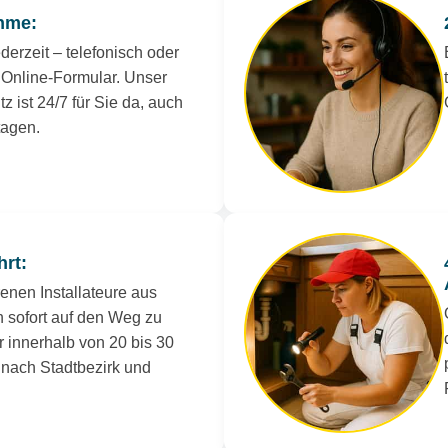
hme:
derzeit – telefonisch oder
Online-Formular. Unser
tz ist 24/7 für Sie da, auch
tagen.
hrt:
renen Installateure aus
h sofort auf den Weg zu
r innerhalb von 20 bis 30
e nach Stadtbezirk und