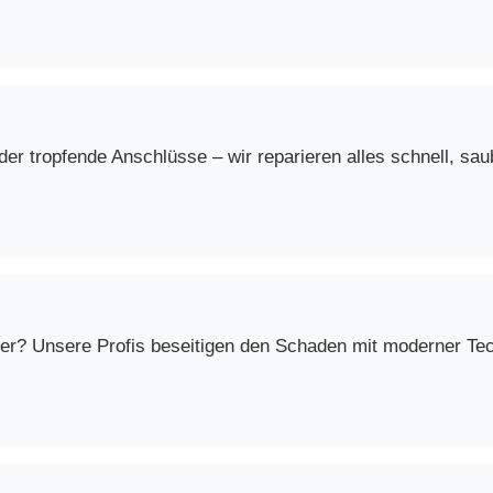
r tropfende Anschlüsse – wir reparieren alles schnell, saub
er? Unsere Profis beseitigen den Schaden mit moderner Techn