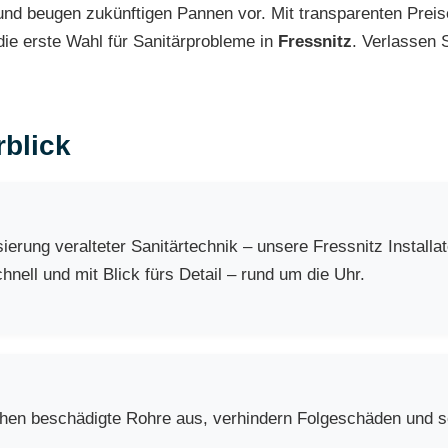
nd beugen zukünftigen Pannen vor. Mit transparenten Preis
 die erste Wahl für Sanitärprobleme in
Fressnitz
. Verlassen 
blick
rung veralteter Sanitärtechnik – unsere Fressnitz Install
nell und mit Blick fürs Detail – rund um die Uhr.
chen beschädigte Rohre aus, verhindern Folgeschäden und so