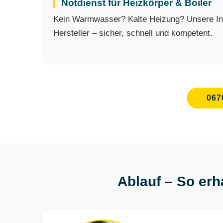
Notdienst für Heizkörper & Boiler
Kein Warmwasser? Kalte Heizung? Unsere Inst
Hersteller – sicher, schnell und kompetent.
067
Ablauf – So erha