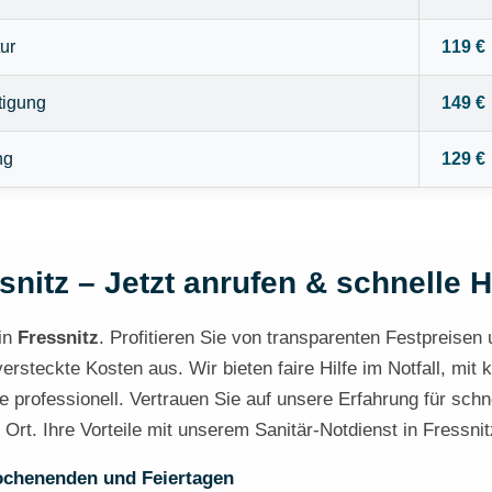
ur
119 €
tigung
149 €
ng
129 €
snitz – Jetzt anrufen & schnelle H
in
Fressnitz
. Profitieren Sie von transparenten Festpreisen u
steckte Kosten aus. Wir bieten faire Hilfe im Notfall, mit 
e professionell. Vertrauen Sie auf unsere Erfahrung für schn
 Ort. Ihre Vorteile mit unserem Sanitär-Notdienst in Fressnit
ochenenden und Feiertagen