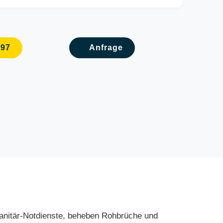
097
Anfrage
 Sanitär-Notdienste, beheben Rohbrüche und