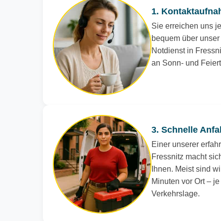
1. Kontaktaufna
Sie erreichen uns je
bequem über unser 
Notdienst in Fressni
an Sonn- und Feier
3. Schnelle Anfa
Einer unserer erfah
Fressnitz macht sic
Ihnen. Meist sind wi
Minuten vor Ort – j
Verkehrslage.