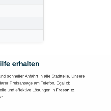
ilfe erhalten
nd schneller Anfahrt in alle Stadtteile. Unsere
klarer Preisansage am Telefon. Egal ob
elle und effektive Lösungen in
Fressnitz
.
z: