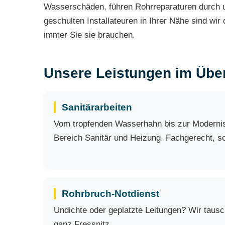
Wasserschäden, führen Rohrreparaturen durch u
geschulten Installateuren in Ihrer Nähe sind wir
immer Sie sie brauchen.
Unsere Leistungen im Über
Sanitärarbeiten
Vom tropfenden Wasserhahn bis zur Modernisie
Bereich Sanitär und Heizung. Fachgerecht, sch
Rohrbruch-Notdienst
Undichte oder geplatzte Leitungen? Wir taus
ganz Fressnitz.