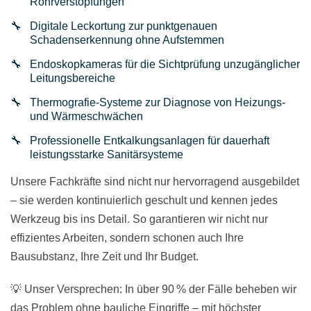
Rohrverstopfungen
Digitale Leckortung zur punktgenauen
Schadenserkennung ohne Aufstemmen
Endoskopkameras für die Sichtprüfung unzugänglicher
Leitungsbereiche
Thermografie-Systeme zur Diagnose von Heizungs-
und Wärmeschwächen
Professionelle Entkalkungsanlagen für dauerhaft
leistungsstarke Sanitärsysteme
Unsere Fachkräfte sind nicht nur hervorragend ausgebildet
– sie werden kontinuierlich geschult und kennen jedes
Werkzeug bis ins Detail. So garantieren wir nicht nur
effizientes Arbeiten, sondern schonen auch Ihre
Bausubstanz, Ihre Zeit und Ihr Budget.
💡 Unser Versprechen: In über 90 % der Fälle beheben wir
das Problem ohne bauliche Eingriffe – mit höchster