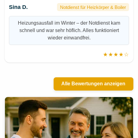
Sina D.
Notdienst für Heizkörper & Boiler
Heizungsausfall im Winter – der Notdienst kam
schnell und war sehr höflich. Alles funktioniert
wieder einwandfrei.
★★★★☆
Alle Bewertungen anzeigen