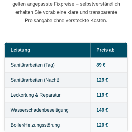
gelten angepasste Fixpreise – selbstverständlich
erhalten Sie vorab eine klare und transparente
Preisangabe ohne versteckte Kosten.
Leistung
Preis ab
Sanitärarbeiten (Tag)
89 €
Sanitärarbeiten (Nacht)
129 €
Leckortung & Reparatur
119 €
Wasserschadenbeseitigung
149 €
Boiler/Heizungsstörung
129 €