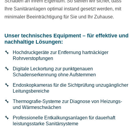
Schäden an Ihrem Eigentum. So stellen wir sicher, dass
Ihre Sanitäranlagen optimal instand gesetzt werden, mit
minimaler Beeinträchtigung für Sie und Ihr Zuhause.
Unser technisches Equipment – für effektive und
nachhaltige Lösungen:
Hochdruckgeräte zur Entfernung hartnäckiger
Rohrverstopfungen
Digitale Leckortung zur punktgenauen
Schadenserkennung ohne Aufstemmen
Endoskopkameras für die Sichtprüfung unzugänglicher
Leitungsbereiche
Thermografie-Systeme zur Diagnose von Heizungs-
und Wärmeschwächen
Professionelle Entkalkungsanlagen für dauerhaft
leistungsstarke Sanitärsysteme