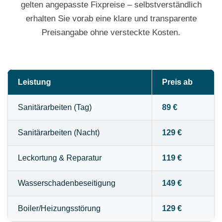
gelten angepasste Fixpreise – selbstverständlich
erhalten Sie vorab eine klare und transparente
Preisangabe ohne versteckte Kosten.
Leistung
Preis ab
Sanitärarbeiten (Tag)
89 €
Sanitärarbeiten (Nacht)
129 €
Leckortung & Reparatur
119 €
Wasserschadenbeseitigung
149 €
Boiler/Heizungsstörung
129 €