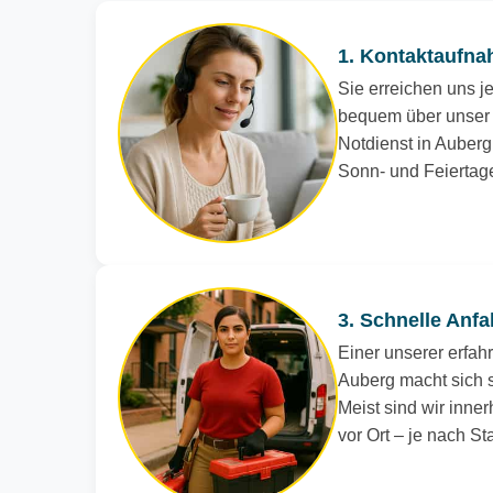
1. Kontaktaufna
Sie erreichen uns je
bequem über unser 
Notdienst in Auberg 
Sonn- und Feiertag
3. Schnelle Anfa
Einer unserer erfah
Auberg macht sich s
Meist sind wir inne
vor Ort – je nach S