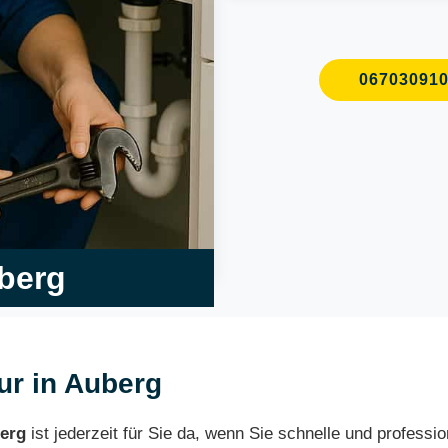
06703091
uberg
eur in Auberg
erg
ist jederzeit für Sie da, wenn Sie schnelle und professi