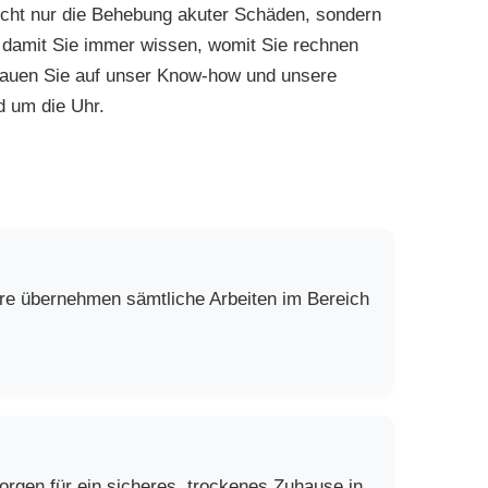
cht nur die Behebung akuter Schäden, sondern
 damit Sie immer wissen, womit Sie rechnen
trauen Sie auf unser Know-how und unsere
nd um die Uhr.
ure übernehmen sämtliche Arbeiten im Bereich
rgen für ein sicheres, trockenes Zuhause in