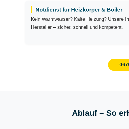
Notdienst für Heizkörper & Boiler
Kein Warmwasser? Kalte Heizung? Unsere Inst
Hersteller – sicher, schnell und kompetent.
067
Ablauf – So er