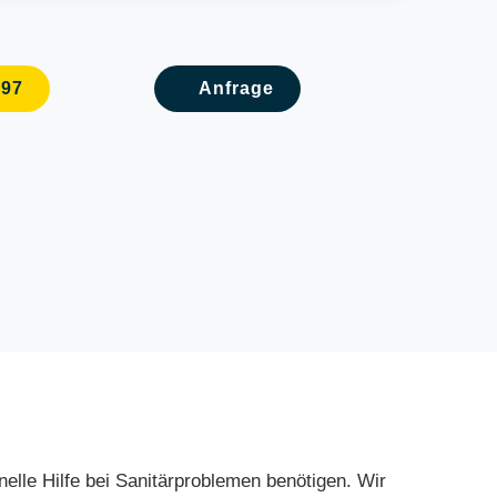
097
Anfrage
onelle Hilfe bei Sanitärproblemen benötigen. Wir