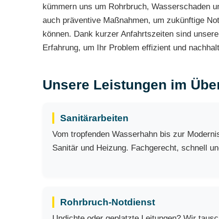
kümmern uns um Rohrbruch, Wasserschaden und 
auch präventive Maßnahmen, um zukünftige Notf
können. Dank kurzer Anfahrtszeiten sind unser
Erfahrung, um Ihr Problem effizient und nachhalti
Unsere Leistungen im Über
Sanitärarbeiten
Vom tropfenden Wasserhahn bis zur Modernisi
Sanitär und Heizung. Fachgerecht, schnell und
Rohrbruch-Notdienst
Undichte oder geplatzte Leitungen? Wir taus