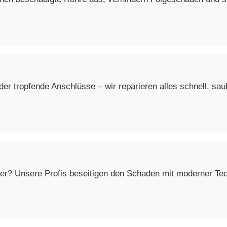
r tropfende Anschlüsse – wir reparieren alles schnell, saub
er? Unsere Profis beseitigen den Schaden mit moderner Techn