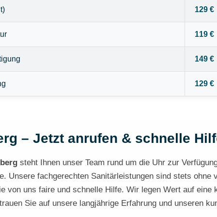
t)
129 €
ur
119 €
tigung
149 €
ng
129 €
rg – Jetzt anrufen & schnelle Hilf
berg
steht Ihnen unser Team rund um die Uhr zur Verfügung.
eile. Unsere fachgerechten Sanitärleistungen sind stets ohne
e von uns faire und schnelle Hilfe. Wir legen Wert auf eine 
auen Sie auf unsere langjährige Erfahrung und unseren kunde