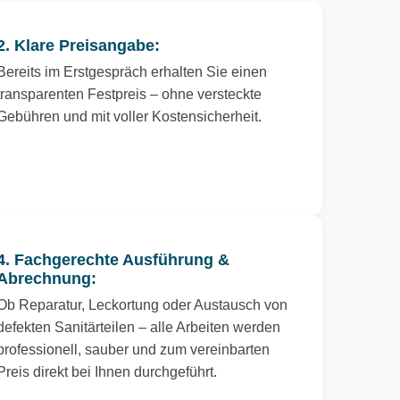
2. Klare Preisangabe:
Bereits im Erstgespräch erhalten Sie einen
transparenten Festpreis – ohne versteckte
Gebühren und mit voller Kostensicherheit.
4. Fachgerechte Ausführung &
Abrechnung:
Ob Reparatur, Leckortung oder Austausch von
defekten Sanitärteilen – alle Arbeiten werden
professionell, sauber und zum vereinbarten
Preis direkt bei Ihnen durchgeführt.