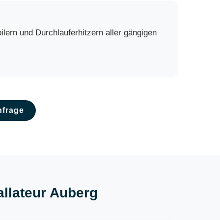
ern und Durchlauferhitzern aller gängigen
nfrage
allateur Auberg