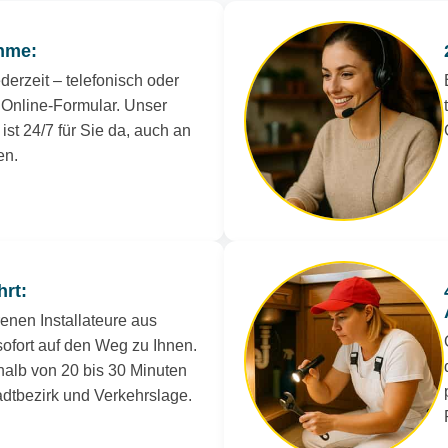
hme:
derzeit – telefonisch oder
Online-Formular. Unser
ist 24/7 für Sie da, auch an
en.
hrt:
renen Installateure aus
ofort auf den Weg zu Ihnen.
rhalb von 20 bis 30 Minuten
tadtbezirk und Verkehrslage.