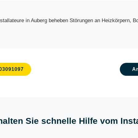
allateure in Auberg beheben Störungen an Heizkörpern, Boil
03091097
A
halten Sie schnelle Hilfe vom Inst