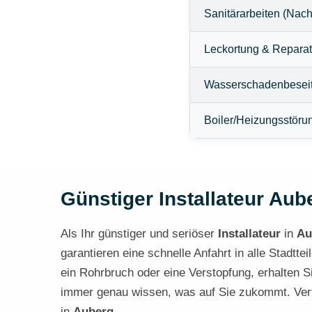
Sanitärarbeiten (Nach
Leckortung & Reparat
Wasserschadenbesei
Boiler/Heizungsstöru
Günstiger Installateur Aube
Als Ihr günstiger und seriöser
Installateur
in
Au
garantieren eine schnelle Anfahrt in alle Stadtt
ein Rohrbruch oder eine Verstopfung, erhalten Si
immer genau wissen, was auf Sie zukommt. Vertr
in
Auberg
.