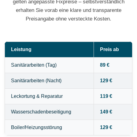
gelten angepasste Fixpreise – selbstverständlich
erhalten Sie vorab eine klare und transparente
Preisangabe ohne versteckte Kosten.
Leistung
Preis ab
Sanitärarbeiten (Tag)
89 €
Sanitärarbeiten (Nacht)
129 €
Leckortung & Reparatur
119 €
Wasserschadenbeseitigung
149 €
Boiler/Heizungsstörung
129 €