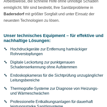
Arbeitsweise, die schnelle Hilfe ohne unnötige Schäden
ermöglicht. Wir sind bestrebt, Ihre Sanitärprobleme in
Badersdorf
mit größter Sorgfalt und unter Einsatz der
neuesten Technologien zu lösen.
Unser technisches Equipment – für effektive und
nachhaltige Lösungen:
Hochdruckgeräte zur Entfernung hartnäckiger
Rohrverstopfungen
Digitale Leckortung zur punktgenauen
Schadenserkennung ohne Aufstemmen
Endoskopkameras für die Sichtprüfung unzugänglicher
Leitungsbereiche
Thermografie-Systeme zur Diagnose von Heizungs-
und Wärmeschwächen
Professionelle Entkalkungsanlagen für dauerhaft
leistungsstarke Sanitärsysteme