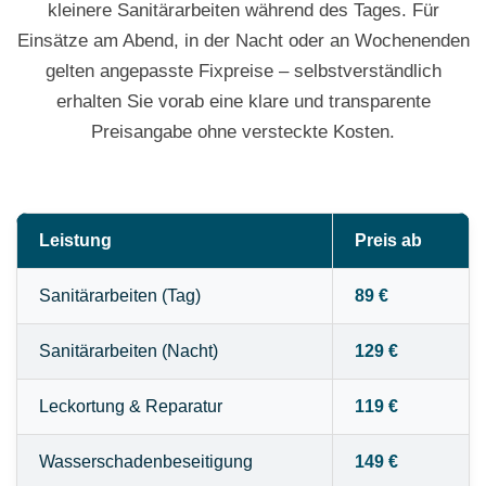
kleinere Sanitärarbeiten während des Tages. Für
Einsätze am Abend, in der Nacht oder an Wochenenden
gelten angepasste Fixpreise – selbstverständlich
erhalten Sie vorab eine klare und transparente
Preisangabe ohne versteckte Kosten.
Leistung
Preis ab
Sanitärarbeiten (Tag)
89 €
Sanitärarbeiten (Nacht)
129 €
Leckortung & Reparatur
119 €
Wasserschadenbeseitigung
149 €