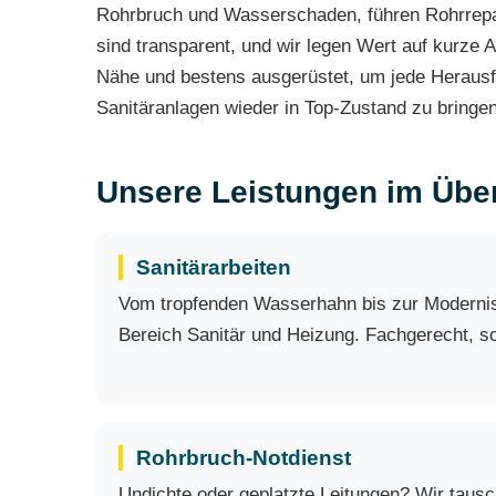
Rohrbruch und Wasserschaden, führen Rohrrepar
sind transparent, und wir legen Wert auf kurze An
Nähe und bestens ausgerüstet, um jede Herausfo
Sanitäranlagen wieder in Top-Zustand zu bringen
Unsere Leistungen im Über
Sanitärarbeiten
Vom tropfenden Wasserhahn bis zur Modernisie
Bereich Sanitär und Heizung. Fachgerecht, sch
Rohrbruch-Notdienst
Undichte oder geplatzte Leitungen? Wir taus