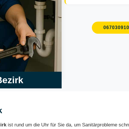
06703091
Bezirk
k
irk
ist rund um die Uhr für Sie da, um Sanitärprobleme schn