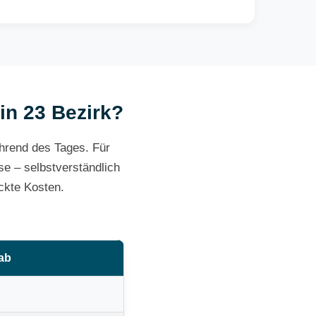
 in 23 Bezirk?
ährend des Tages. Für
e – selbstverständlich
ckte Kosten.
 ab