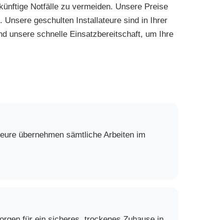
nftige Notfälle zu vermeiden. Unsere Preise
. Unsere geschulten Installateure sind in Ihrer
d unsere schnelle Einsatzbereitschaft, um Ihre
ateure übernehmen sämtliche Arbeiten im
rgen für ein sicheres, trockenes Zuhause in