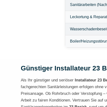
Sanitärarbeiten (Nach
Leckortung & Reparat
Wasserschadenbesei
Boiler/Heizungsstöru
Günstiger Installateur 23 B
Als Ihr günstiger und seriöser
Installateur 23 B
fachgerechten Sanitärleistungen erfolgen ohne ve
Preisansage. Ob Rohrbruch oder Verstopfung – w
Arbeit zu fairen Konditionen. Vertrauen Sie auf 
Sanitärangelegenheiten im
23 Bezirk
, rund um d