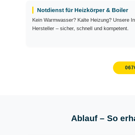
Notdienst für Heizkörper & Boiler
Kein Warmwasser? Kalte Heizung? Unsere Inst
Hersteller – sicher, schnell und kompetent.
067
Ablauf – So erha