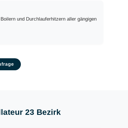
oilern und Durchlauferhitzern aller gängigen
nfrage
llateur 23 Bezirk