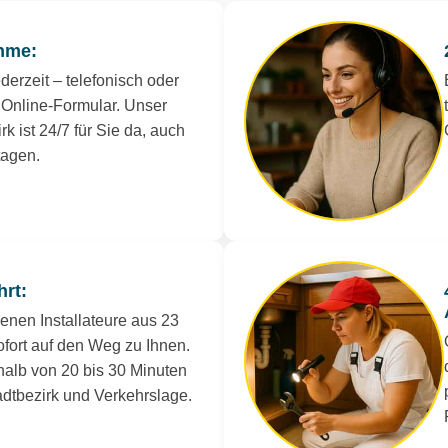
hme:
derzeit – telefonisch oder
Online-Formular. Unser
rk ist 24/7 für Sie da, auch
tagen.
hrt:
renen Installateure aus 23
ofort auf den Weg zu Ihnen.
rhalb von 20 bis 30 Minuten
tadtbezirk und Verkehrslage.