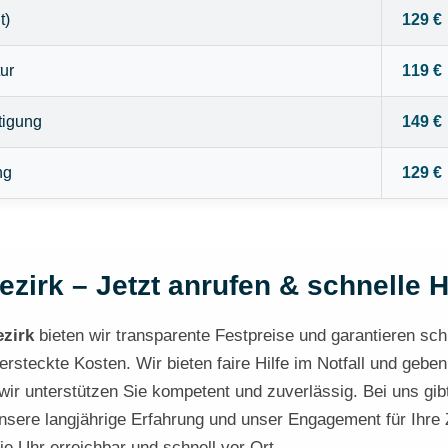
t)
129 €
ur
119 €
tigung
149 €
ng
129 €
ezirk – Jetzt anrufen & schnelle H
ezirk
bieten wir transparente Festpreise und garantieren schne
rsteckte Kosten. Wir bieten faire Hilfe im Notfall und geben
ir unterstützen Sie kompetent und zuverlässig. Bei uns gib
unsere langjährige Erfahrung und unser Engagement für Ihre Zu
ie Uhr erreichbar und schnell vor Ort.