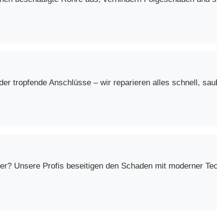
r tropfende Anschlüsse – wir reparieren alles schnell, saub
er? Unsere Profis beseitigen den Schaden mit moderner Techn