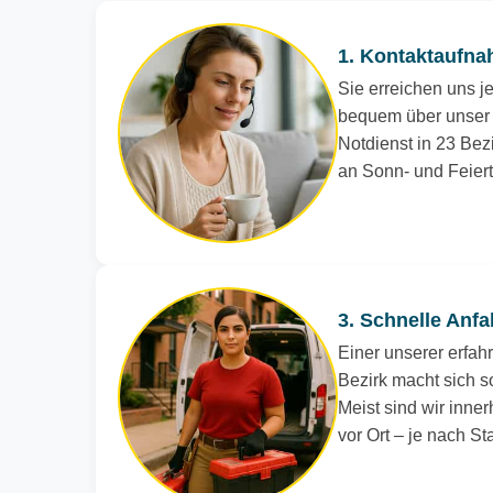
1. Kontaktaufna
Sie erreichen uns je
bequem über unser 
Notdienst in 23 Bezi
an Sonn- und Feier
3. Schnelle Anfa
Einer unserer erfah
Bezirk macht sich s
Meist sind wir inne
vor Ort – je nach S