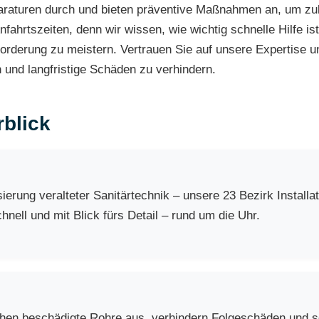
aturen durch und bieten präventive Maßnahmen an, um zukü
fahrtszeiten, denn wir wissen, wie wichtig schnelle Hilfe ist
rderung zu meistern. Vertrauen Sie auf unsere Expertise un
 und langfristige Schäden zu verhindern.
blick
rung veralteter Sanitärtechnik – unsere 23 Bezirk Install
nell und mit Blick fürs Detail – rund um die Uhr.
chen beschädigte Rohre aus, verhindern Folgeschäden und so