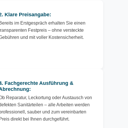
2. Klare Preisangabe:
Bereits im Erstgespräch erhalten Sie einen
transparenten Festpreis – ohne versteckte
Gebühren und mit voller Kostensicherheit.
4. Fachgerechte Ausführung &
Abrechnung:
Ob Reparatur, Leckortung oder Austausch von
defekten Sanitärteilen – alle Arbeiten werden
professionell, sauber und zum vereinbarten
Preis direkt bei Ihnen durchgeführt.