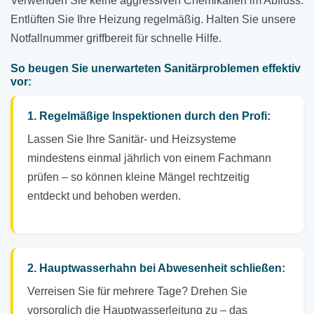
Verwenden Sie keine aggressiven Chemikalien im Abfluss.
Entlüften Sie Ihre Heizung regelmäßig. Halten Sie unsere
Notfallnummer griffbereit für schnelle Hilfe.
So beugen Sie unerwarteten Sanitärproblemen effektiv
vor:
1. Regelmäßige Inspektionen durch den Profi:
Lassen Sie Ihre Sanitär- und Heizsysteme
mindestens einmal jährlich von einem Fachmann
prüfen – so können kleine Mängel rechtzeitig
entdeckt und behoben werden.
2. Hauptwasserhahn bei Abwesenheit schließen:
Verreisen Sie für mehrere Tage? Drehen Sie
vorsorglich die Hauptwasserleitung zu – das