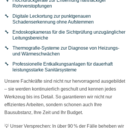
Hochdruckgeräte zur Entfernung hartnäckiger
Rohrverstopfungen
Digitale Leckortung zur punktgenauen
Schadenserkennung ohne Aufstemmen
Endoskopkameras für die Sichtprüfung unzugänglicher
Leitungsbereiche
Thermografie-Systeme zur Diagnose von Heizungs-
und Wärmeschwächen
Professionelle Entkalkungsanlagen für dauerhaft
leistungsstarke Sanitärsysteme
Unsere Fachkräfte sind nicht nur hervorragend ausgebildet
– sie werden kontinuierlich geschult und kennen jedes
Werkzeug bis ins Detail. So garantieren wir nicht nur
effizientes Arbeiten, sondern schonen auch Ihre
Bausubstanz, Ihre Zeit und Ihr Budget.
💡 Unser Versprechen: In über 90 % der Fälle beheben wir