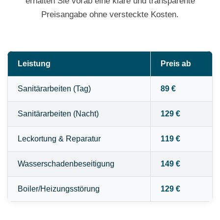
erhalten Sie vorab eine klare und transparente
Preisangabe ohne versteckte Kosten.
Leistung
Preis ab
Sanitärarbeiten (Tag)
89 €
Sanitärarbeiten (Nacht)
129 €
Leckortung & Reparatur
119 €
Wasserschadenbeseitigung
149 €
Boiler/Heizungsstörung
129 €