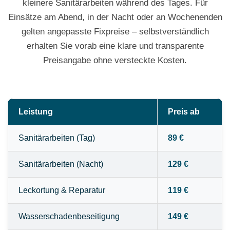
kleinere Sanitärarbeiten während des Tages. Für
Einsätze am Abend, in der Nacht oder an Wochenenden
gelten angepasste Fixpreise – selbstverständlich
erhalten Sie vorab eine klare und transparente
Preisangabe ohne versteckte Kosten.
Leistung
Preis ab
Sanitärarbeiten (Tag)
89 €
Sanitärarbeiten (Nacht)
129 €
Leckortung & Reparatur
119 €
Wasserschadenbeseitigung
149 €