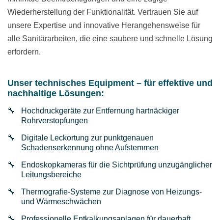
Wiederherstellung der Funktionalität. Vertrauen Sie auf
unsere Expertise und innovative Herangehensweise für
alle Sanitärarbeiten, die eine saubere und schnelle Lösung
erfordern.
Unser technisches Equipment – für effektive und
nachhaltige Lösungen:
Hochdruckgeräte zur Entfernung hartnäckiger
Rohrverstopfungen
Digitale Leckortung zur punktgenauen
Schadenserkennung ohne Aufstemmen
Endoskopkameras für die Sichtprüfung unzugänglicher
Leitungsbereiche
Thermografie-Systeme zur Diagnose von Heizungs-
und Wärmeschwächen
Professionelle Entkalkungsanlagen für dauerhaft