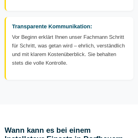
Transparente Kommunikation:
Vor Beginn erklärt Ihnen unser Fachmann Schritt
für Schritt, was getan wird – ehrlich, verständlich
und mit klarem Kostenüberblick. Sie behalten
stets die volle Kontrolle.
Wann kann es bei einem