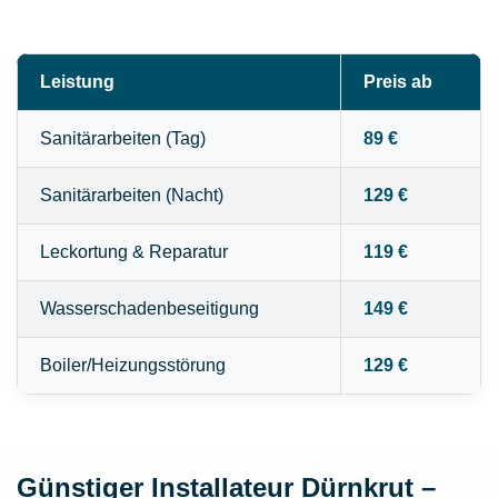
Leistung
Preis ab
Sanitärarbeiten (Tag)
89 €
Sanitärarbeiten (Nacht)
129 €
Leckortung & Reparatur
119 €
Wasserschadenbeseitigung
149 €
Boiler/Heizungsstörung
129 €
Günstiger Installateur Dürnkrut –