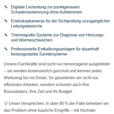
Digitale Leckortung zur punktgenauen
Schadenserkennung ohne Aufstemmen
Endoskopkameras für die Sichtprüfung unzugänglicher
Leitungsbereiche
Thermografie-Systeme zur Diagnose von Heizungs-
und Wärmeschwächen
Professionelle Entkalkungsanlagen für dauerhaft
leistungsstarke Sanitärsysteme
Unsere Fachkräfte sind nicht nur hervorragend ausgebildet
– sie werden kontinuierlich geschult und kennen jedes
Werkzeug bis ins Detail. So garantieren wir nicht nur
effizientes Arbeiten, sondern schonen auch Ihre
Bausubstanz, Ihre Zeit und Ihr Budget.
💡 Unser Versprechen: In über 90 % der Fälle beheben wir
das Problem ohne bauliche Eingriffe – mit höchster