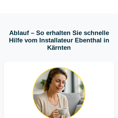
Ablauf – So erhalten Sie schnelle
Hilfe vom Installateur Ebenthal in
Kärnten