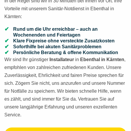
In der Regel sind wir in 30 Minuten bei Ihnen vor Ort. Ihre
Vorteile mit unserem Sanitär-Notdienst in Ebenthal in
Kärnten:
Rund um die Uhr erreichbar – auch an
Wochenenden und Feiertagen
Klare Fixpreise ohne versteckte Zusatzkosten
Soforthilfe bei akuten Sanitärproblemen
Persönliche Beratung & offene Kommunikation
Wir sind Ihr günstiger
Installateur
in
Ebenthal in Kärnten
,
empfohlen von zahlreichen zufriedenen Kunden. Unsere
Zuverlässigkeit, Ehrlichkeit und fairen Preise sprechen für
sich. Zögern Sie nicht, uns anzurufen und unsere Nummer
für Notfälle zu speichern. Wir bieten schnelle Hilfe, wenn
es zählt, und sind immer für Sie da. Vertrauen Sie auf
unsere langjährige Erfahrung und unseren exzellenten
Service.