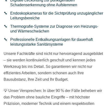
Digitale Leckortung zur punktgenauen
Schadenserkennung ohne Aufstemmen
Endoskopkameras für die Sichtprüfung unzugänglicher
Leitungsbereiche
Thermografie-Systeme zur Diagnose von Heizungs-
und Wärmeschwächen
Professionelle Entkalkungsanlagen für dauerhaft
leistungsstarke Sanitärsysteme
Unsere Fachkräfte sind nicht nur hervorragend ausgebildet
– sie werden kontinuierlich geschult und kennen jedes
Werkzeug bis ins Detail. So garantieren wir nicht nur
effizientes Arbeiten, sondern schonen auch Ihre
Bausubstanz, Ihre Zeit und Ihr Budget.
💡 Unser Versprechen: In über 90 % der Fälle beheben wir
das Problem ohne bauliche Eingriffe – mit höchster
Präzision, moderner Technik und einem respektvollen