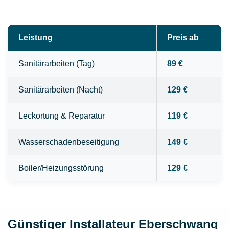
Leistung
Preis ab
Sanitärarbeiten (Tag)
89 €
Sanitärarbeiten (Nacht)
129 €
Leckortung & Reparatur
119 €
Wasserschadenbeseitigung
149 €
Boiler/Heizungsstörung
129 €
Günstiger Installateur Eberschwang