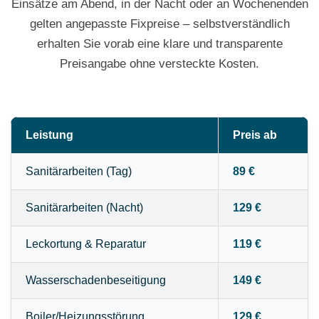
Einsätze am Abend, in der Nacht oder an Wochenenden
gelten angepasste Fixpreise – selbstverständlich
erhalten Sie vorab eine klare und transparente
Preisangabe ohne versteckte Kosten.
Leistung
Preis ab
Sanitärarbeiten (Tag)
89 €
Sanitärarbeiten (Nacht)
129 €
Leckortung & Reparatur
119 €
Wasserschadenbeseitigung
149 €
Boiler/Heizungsstörung
129 €