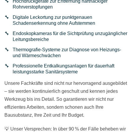
Hochdruckgeräte zur Entfernung hartnäckiger
Rohrverstopfungen
Digitale Leckortung zur punktgenauen
Schadenserkennung ohne Aufstemmen
Endoskopkameras für die Sichtprüfung unzugänglicher
Leitungsbereiche
Thermografie-Systeme zur Diagnose von Heizungs-
und Wärmeschwächen
Professionelle Entkalkungsanlagen für dauerhaft
leistungsstarke Sanitärsysteme
Unsere Fachkräfte sind nicht nur hervorragend ausgebildet
– sie werden kontinuierlich geschult und kennen jedes
Werkzeug bis ins Detail. So garantieren wir nicht nur
effizientes Arbeiten, sondern schonen auch Ihre
Bausubstanz, Ihre Zeit und Ihr Budget.
💡 Unser Versprechen: In über 90 % der Fälle beheben wir