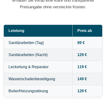
erhalten Sie vorab eine klare und transparente
Preisangabe ohne versteckte Kosten.
Leistung
Preis ab
Sanitärarbeiten (Tag)
89 €
Sanitärarbeiten (Nacht)
129 €
Leckortung & Reparatur
119 €
Wasserschadenbeseitigung
149 €
Boiler/Heizungsstörung
129 €