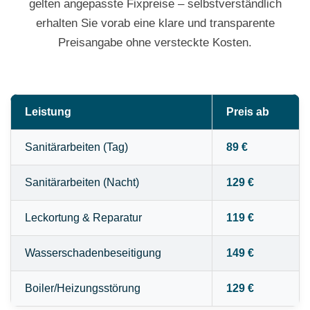
gelten angepasste Fixpreise – selbstverständlich
erhalten Sie vorab eine klare und transparente
Preisangabe ohne versteckte Kosten.
Leistung
Preis ab
Sanitärarbeiten (Tag)
89 €
Sanitärarbeiten (Nacht)
129 €
Leckortung & Reparatur
119 €
Wasserschadenbeseitigung
149 €
Boiler/Heizungsstörung
129 €