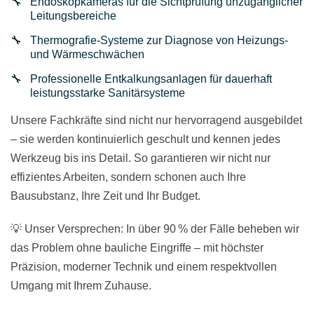
Endoskopkameras für die Sichtprüfung unzugänglicher
Leitungsbereiche
Thermografie-Systeme zur Diagnose von Heizungs-
und Wärmeschwächen
Professionelle Entkalkungsanlagen für dauerhaft
leistungsstarke Sanitärsysteme
Unsere Fachkräfte sind nicht nur hervorragend ausgebildet
– sie werden kontinuierlich geschult und kennen jedes
Werkzeug bis ins Detail. So garantieren wir nicht nur
effizientes Arbeiten, sondern schonen auch Ihre
Bausubstanz, Ihre Zeit und Ihr Budget.
💡 Unser Versprechen: In über 90 % der Fälle beheben wir
das Problem ohne bauliche Eingriffe – mit höchster
Präzision, moderner Technik und einem respektvollen
Umgang mit Ihrem Zuhause.