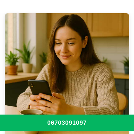
06703091097