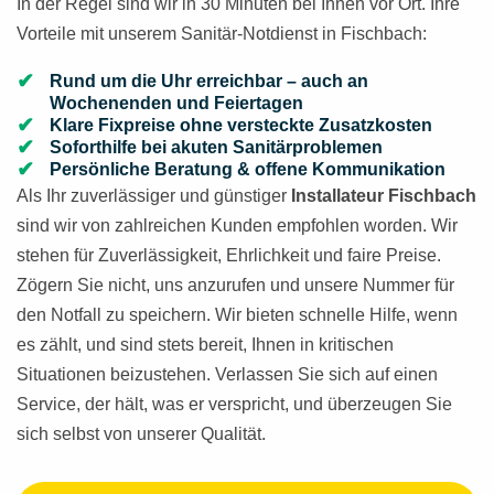
In der Regel sind wir in 30 Minuten bei Ihnen vor Ort. Ihre
Vorteile mit unserem Sanitär-Notdienst in Fischbach:
Rund um die Uhr erreichbar – auch an
Wochenenden und Feiertagen
Klare Fixpreise ohne versteckte Zusatzkosten
Soforthilfe bei akuten Sanitärproblemen
Persönliche Beratung & offene Kommunikation
Als Ihr zuverlässiger und günstiger
Installateur
Fischbach
sind wir von zahlreichen Kunden empfohlen worden. Wir
stehen für Zuverlässigkeit, Ehrlichkeit und faire Preise.
Zögern Sie nicht, uns anzurufen und unsere Nummer für
den Notfall zu speichern. Wir bieten schnelle Hilfe, wenn
es zählt, und sind stets bereit, Ihnen in kritischen
Situationen beizustehen. Verlassen Sie sich auf einen
Service, der hält, was er verspricht, und überzeugen Sie
sich selbst von unserer Qualität.