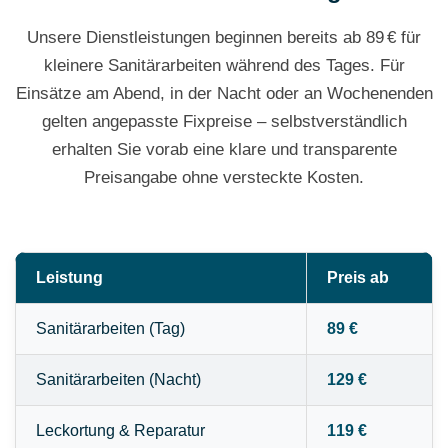
Unsere Dienstleistungen beginnen bereits ab 89 € für
kleinere Sanitärarbeiten während des Tages. Für
Einsätze am Abend, in der Nacht oder an Wochenenden
gelten angepasste Fixpreise – selbstverständlich
erhalten Sie vorab eine klare und transparente
Preisangabe ohne versteckte Kosten.
Leistung
Preis ab
Sanitärarbeiten (Tag)
89 €
Sanitärarbeiten (Nacht)
129 €
Leckortung & Reparatur
119 €