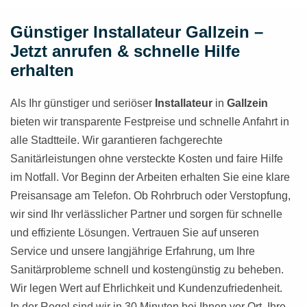
Günstiger Installateur Gallzein –
Jetzt anrufen & schnelle Hilfe
erhalten
Als Ihr günstiger und seriöser
Installateur
in
Gallzein
bieten wir transparente Festpreise und schnelle Anfahrt in
alle Stadtteile. Wir garantieren fachgerechte
Sanitärleistungen ohne versteckte Kosten und faire Hilfe
im Notfall. Vor Beginn der Arbeiten erhalten Sie eine klare
Preisansage am Telefon. Ob Rohrbruch oder Verstopfung,
wir sind Ihr verlässlicher Partner und sorgen für schnelle
und effiziente Lösungen. Vertrauen Sie auf unseren
Service und unsere langjährige Erfahrung, um Ihre
Sanitärprobleme schnell und kostengünstig zu beheben.
Wir legen Wert auf Ehrlichkeit und Kundenzufriedenheit.
In der Regel sind wir in 30 Minuten bei Ihnen vor Ort. Ihre