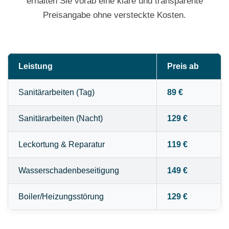
erhalten Sie vorab eine klare und transparente
Preisangabe ohne versteckte Kosten.
Leistung
Preis ab
Sanitärarbeiten (Tag)
89 €
Sanitärarbeiten (Nacht)
129 €
Leckortung & Reparatur
119 €
Wasserschadenbeseitigung
149 €
Boiler/Heizungsstörung
129 €