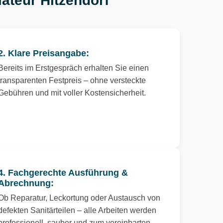
lateur Hitzendorf
2. Klare Preisangabe:
Bereits im Erstgespräch erhalten Sie einen
transparenten Festpreis – ohne versteckte
Gebühren und mit voller Kostensicherheit.
4. Fachgerechte Ausführung &
Abrechnung:
Ob Reparatur, Leckortung oder Austausch von
defekten Sanitärteilen – alle Arbeiten werden
professionell, sauber und zum vereinbarten