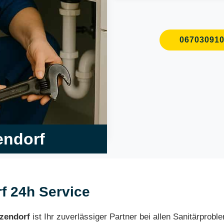
06703091
zendorf
rf 24h Service
tzendorf
ist Ihr zuverlässiger Partner bei allen Sanitärprob