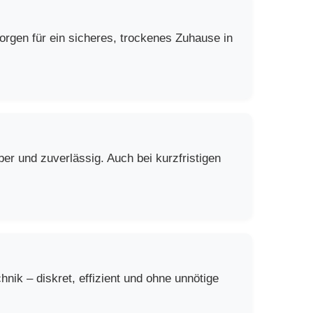
rgen für ein sicheres, trockenes Zuhause in
er und zuverlässig. Auch bei kurzfristigen
ik – diskret, effizient und ohne unnötige