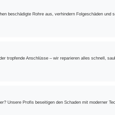
chen beschädigte Rohre aus, verhindern Folgeschäden und so
r tropfende Anschlüsse – wir reparieren alles schnell, saub
er? Unsere Profis beseitigen den Schaden mit moderner Techn