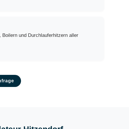
Boilern und Durchlauferhitzern aller
nfrage