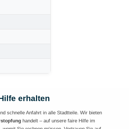
Hilfe erhalten
d schnelle Anfahrt in alle Stadtteile. Wir bieten
rstopfung
handelt – auf unsere faire Hilfe im
n, womit Sie rechnen müssen. Vertrauen Sie auf