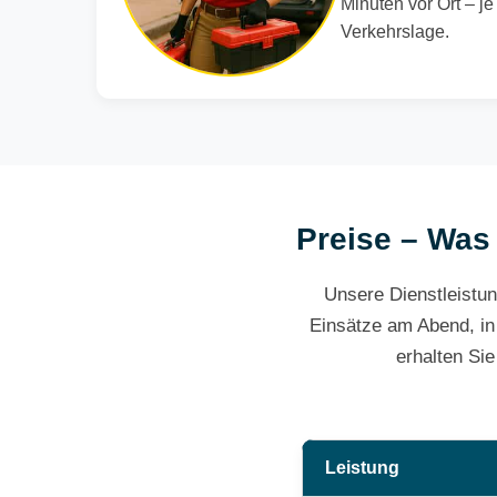
Minuten vor Ort – j
Verkehrslage.
Preise – Was 
Unsere Dienstleistun
Einsätze am Abend, in
erhalten Si
Leistung