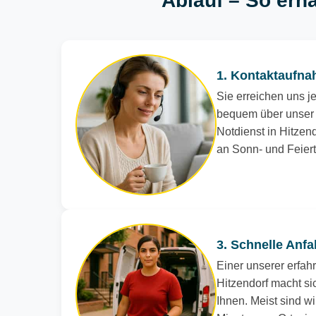
Ablauf – So erha
1. Kontaktaufna
Sie erreichen uns je
bequem über unser 
Notdienst in Hitzend
an Sonn- und Feier
3. Schnelle Anfa
Einer unserer erfah
Hitzendorf macht si
Ihnen. Meist sind wi