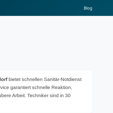
Blog
dorf
bietet schnellen Sanitär-Notdienst
ice garantiert schnelle Reaktion,
bere Arbeit. Techniker sind in 30