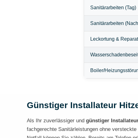
Sanitärarbeiten (Tag)
Sanitärarbeiten (Nach
Leckortung & Reparat
Wasserschadenbesei
Boiler/Heizungsstöru
Günstiger Installateur Hitz
Als Ihr zuverlässiger und
günstiger Installateu
fachgerechte Sanitärleistungen ohne versteckte
Notfall können Sie zählen. Bereits am Telefon 