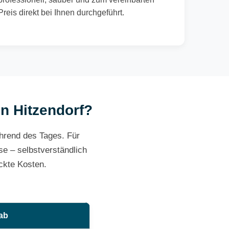
Preis direkt bei Ihnen durchgeführt.
in Hitzendorf?
ährend des Tages. Für
e – selbstverständlich
ckte Kosten.
 ab