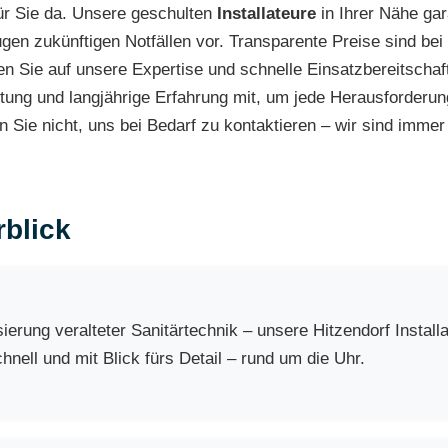
für Sie da. Unsere geschulten
Installateure
in Ihrer Nähe gar
en zukünftigen Notfällen vor. Transparente Preise sind bei 
 Sie auf unsere Expertise und schnelle Einsatzbereitschaft
ung und langjährige Erfahrung mit, um jede Herausforderung
rn Sie nicht, uns bei Bedarf zu kontaktieren – wir sind immer
blick
rung veralteter Sanitärtechnik – unsere Hitzendorf Instal
nell und mit Blick fürs Detail – rund um die Uhr.