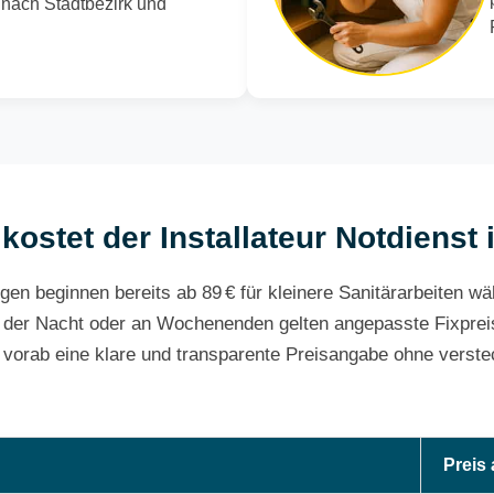
e nach Stadtbezirk und
kostet der Installateur Notdienst 
gen beginnen bereits ab 89 € für kleinere Sanitärarbeiten w
 der Nacht oder an Wochenenden gelten angepasste Fixpreis
e vorab eine klare und transparente Preisangabe ohne verste
Preis