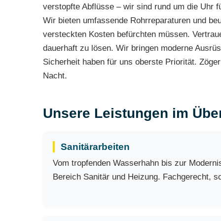
verstopfte Abflüsse – wir sind rund um die Uhr 
Wir bieten umfassende Rohrreparaturen und beug
versteckten Kosten befürchten müssen. Vertrauen
dauerhaft zu lösen. Wir bringen moderne Ausrüst
Sicherheit haben für uns oberste Priorität. Zöge
Nacht.
Unsere Leistungen im Über
Sanitärarbeiten
Vom tropfenden Wasserhahn bis zur Modernisie
Bereich Sanitär und Heizung. Fachgerecht, sch