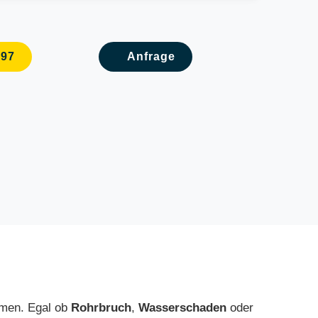
097
Anfrage
lemen. Egal ob
Rohrbruch
,
Wasserschaden
oder