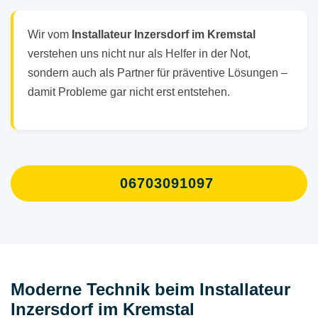
Wir vom
Installateur Inzersdorf im Kremstal
verstehen uns nicht nur als Helfer in der Not,
sondern auch als Partner für präventive Lösungen –
damit Probleme gar nicht erst entstehen.
06703091097
Moderne Technik beim Installateur
Inzersdorf im Kremstal