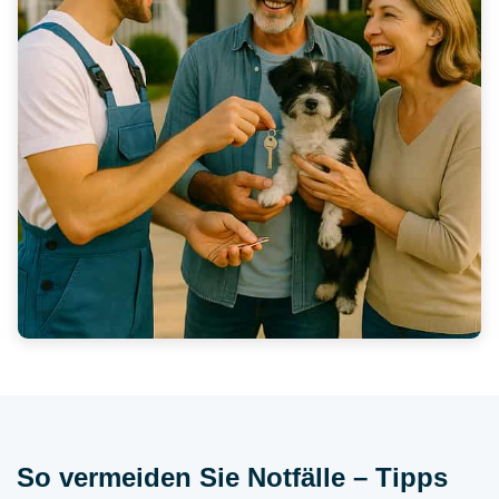
So vermeiden Sie Notfälle – Tipps