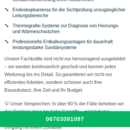
Endoskopkameras für die Sichtprüfung unzugänglicher
Leitungsbereiche
Thermografie-Systeme zur Diagnose von Heizungs-
und Wärmeschwächen
Professionelle Entkalkungsanlagen für dauerhaft
leistungsstarke Sanitärsysteme
Unsere Fachkräfte sind nicht nur hervorragend ausgebildet
– sie werden kontinuierlich geschult und kennen jedes
Werkzeug bis ins Detail. So garantieren wir nicht nur
effizientes Arbeiten, sondern schonen auch Ihre
Bausubstanz, Ihre Zeit und Ihr Budget.
💡 Unser Versprechen: In über 90 % der Fälle beheben wir
das Problem ohne bauliche Eingriffe – mit höchster
06703091097
Präzision, moderner Technik und einem respektvollen
Umgang mit Ihrem Zuhause.