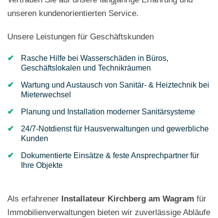
unseren kundenorientierten Service.
Unsere Leistungen für Geschäftskunden
Rasche Hilfe bei Wasserschäden in Büros,
Geschäftslokalen und Technikräumen
Wartung und Austausch von Sanitär- & Heiztechnik bei
Mieterwechsel
Planung und Installation moderner Sanitärsysteme
24/7-Notdienst für Hausverwaltungen und gewerbliche
Kunden
Dokumentierte Einsätze & feste Ansprechpartner für
Ihre Objekte
Als erfahrener
Installateur Kirchberg am Wagram
für
Immobilienverwaltungen bieten wir zuverlässige Abläufe