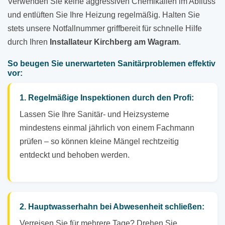
Verwenden Sie keine aggressiven Chemikalien im Abfluss
und entlüften Sie Ihre Heizung regelmäßig. Halten Sie
stets unsere Notfallnummer griffbereit für schnelle Hilfe
durch Ihren
Installateur Kirchberg am Wagram
.
So beugen Sie unerwarteten Sanitärproblemen effektiv
vor:
1. Regelmäßige Inspektionen durch den Profi:
Lassen Sie Ihre Sanitär- und Heizsysteme
mindestens einmal jährlich von einem Fachmann
prüfen – so können kleine Mängel rechtzeitig
entdeckt und behoben werden.
2. Hauptwasserhahn bei Abwesenheit schließen:
Verreisen Sie für mehrere Tage? Drehen Sie