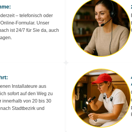
hme:
derzeit – telefonisch oder
Online-Formular. Unser
ach ist 24/7 für Sie da, auch
tagen.
hrt:
renen Installateure aus
ich sofort auf den Weg zu
r innerhalb von 20 bis 30
e nach Stadtbezirk und