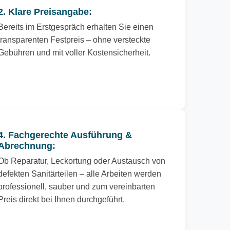
2. Klare Preisangabe:
Bereits im Erstgespräch erhalten Sie einen
transparenten Festpreis – ohne versteckte
Gebühren und mit voller Kostensicherheit.
4. Fachgerechte Ausführung &
Abrechnung:
Ob Reparatur, Leckortung oder Austausch von
defekten Sanitärteilen – alle Arbeiten werden
professionell, sauber und zum vereinbarten
Preis direkt bei Ihnen durchgeführt.