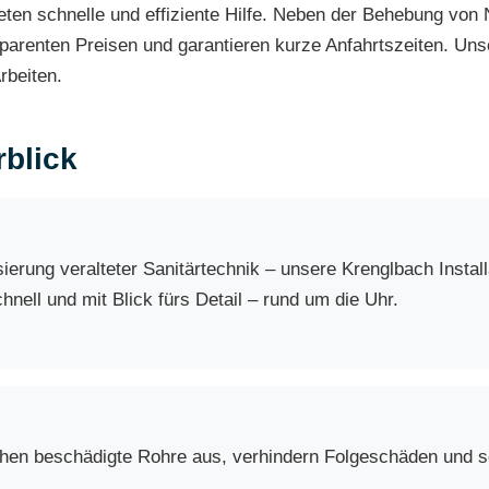
eten schnelle und effiziente Hilfe. Neben der Behebung von 
sparenten Preisen und garantieren kurze Anfahrtszeiten. Un
rbeiten.
blick
erung veralteter Sanitärtechnik – unsere Krenglbach Instal
nell und mit Blick fürs Detail – rund um die Uhr.
chen beschädigte Rohre aus, verhindern Folgeschäden und so