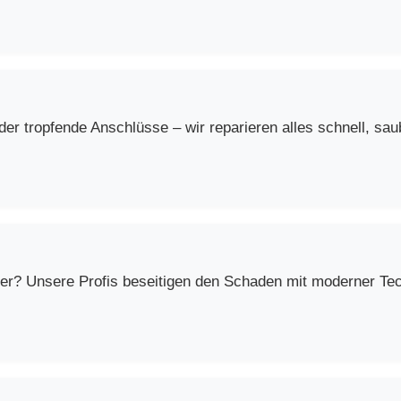
r tropfende Anschlüsse – wir reparieren alles schnell, saub
er? Unsere Profis beseitigen den Schaden mit moderner Techn