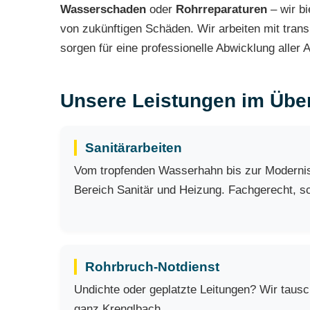
Wasserschaden
oder
Rohrreparaturen
– wir bi
von zukünftigen Schäden. Wir arbeiten mit tran
sorgen für eine professionelle Abwicklung aller A
Unsere Leistungen im Über
Sanitärarbeiten
Vom tropfenden Wasserhahn bis zur Modernisi
Bereich Sanitär und Heizung. Fachgerecht, sch
Rohrbruch-Notdienst
Undichte oder geplatzte Leitungen? Wir taus
ganz Krenglbach.