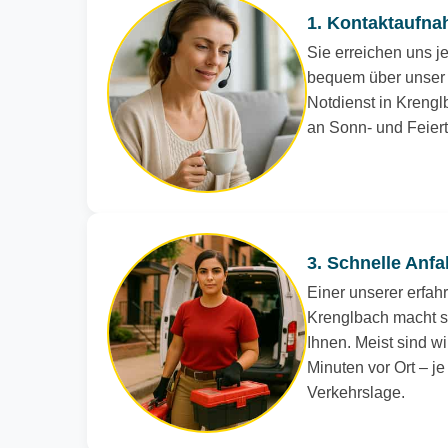
1. Kontaktaufna
Sie erreichen uns je
bequem über unser 
Notdienst in Krenglb
an Sonn- und Feier
3. Schnelle Anfa
Einer unserer erfah
Krenglbach macht s
Ihnen. Meist sind wi
Minuten vor Ort – j
Verkehrslage.