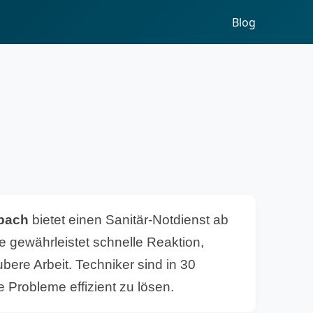
Blog
lbach
bietet einen Sanitär-Notdienst ab
e gewährleistet schnelle Reaktion,
bere Arbeit. Techniker sind in 30
e Probleme effizient zu lösen.