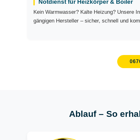
Notdienst für Heizkörper & Boiler
Kein Warmwasser? Kalte Heizung? Unsere Inst
gängigen Hersteller – sicher, schnell und kom
067
Ablauf – So erha