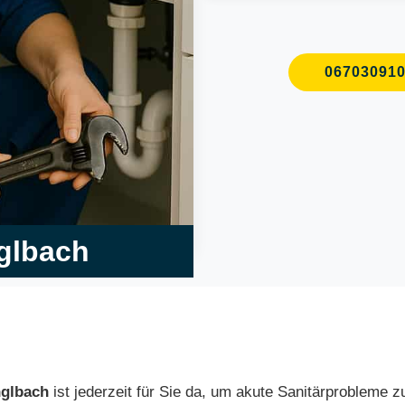
06703091
nglbach
glbach
ist jederzeit für Sie da, um akute Sanitärprobleme 