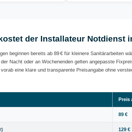
kostet der Installateur Notdienst 
gen beginnen bereits ab 89 € für kleinere Sanitärarbeiten w
 der Nacht oder an Wochenenden gelten angepasste Fixpreis
e vorab eine klare und transparente Preisangabe ohne verste
Preis
89 €
t)
129 €