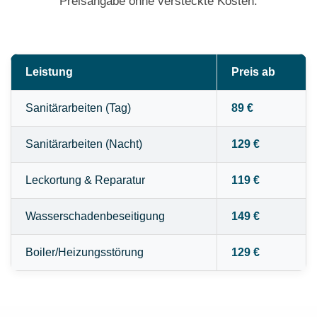
Preisangabe ohne versteckte Kosten.
Leistung
Preis ab
Sanitärarbeiten (Tag)
89 €
Sanitärarbeiten (Nacht)
129 €
Leckortung & Reparatur
119 €
Wasserschadenbeseitigung
149 €
Boiler/Heizungsstörung
129 €