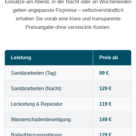
Einsätze am Abend, in der Nacht oder an Wochenenden
gelten angepasste Fixpreise – selbstverständlich
erhalten Sie vorab eine klare und transparente
Preisangabe ohne versteckte Kosten.
Leistung
Preis ab
Sanitärarbeiten (Tag)
89 €
Sanitärarbeiten (Nacht)
129 €
Leckortung & Reparatur
119 €
Wasserschadenbeseitigung
149 €
Boiler/Heizungsstörung
129 €