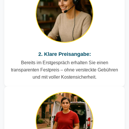
2. Klare Preisangabe:
Bereits im Erstgespräch erhalten Sie einen
transparenten Festpreis – ohne versteckte Gebühren
und mit voller Kostensicherheit.