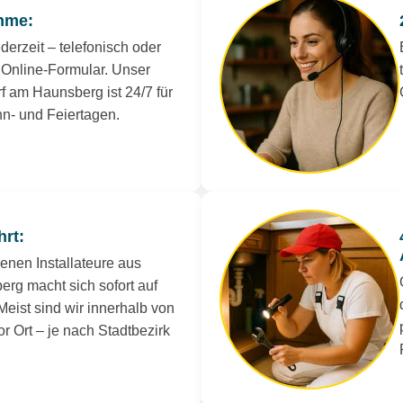
hme:
derzeit – telefonisch oder
Online-Formular. Unser
f am Haunsberg ist 24/7 für
n- und Feiertagen.
hrt:
renen Installateure aus
rg macht sich sofort auf
eist sind wir innerhalb von
r Ort – je nach Stadtbezirk