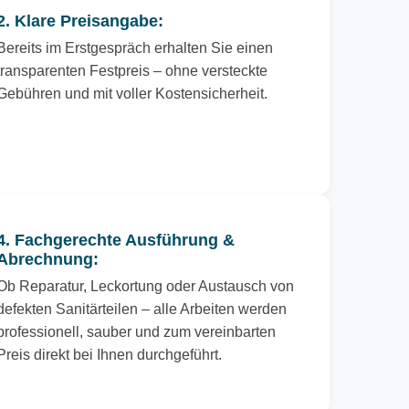
2. Klare Preisangabe:
Bereits im Erstgespräch erhalten Sie einen
transparenten Festpreis – ohne versteckte
Gebühren und mit voller Kostensicherheit.
4. Fachgerechte Ausführung &
Abrechnung:
Ob Reparatur, Leckortung oder Austausch von
defekten Sanitärteilen – alle Arbeiten werden
professionell, sauber und zum vereinbarten
Preis direkt bei Ihnen durchgeführt.