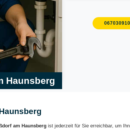
06703091
am Haunsberg
m Haunsberg
Nußdorf am Haunsberg
ist jederzeit für Sie erreichbar, um Ih