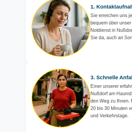
1. Kontaktaufna
Sie erreichen uns je
bequem über unser 
Notdienst in Nußdor
Sie da, auch an Son
3. Schnelle Anfa
Einer unserer erfah
Nußdorf am Haunsbe
den Weg zu Ihnen. M
20 bis 30 Minuten vo
und Verkehrslage.