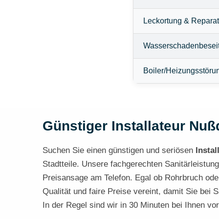
Leckortung & Reparat
Wasserschadenbesei
Boiler/Heizungsstöru
Günstiger Installateur Nuß
Suchen Sie einen günstigen und seriösen
Insta
Stadtteile. Unsere fachgerechten Sanitärleistun
Preisansage am Telefon. Egal ob Rohrbruch oder
Qualität und faire Preise vereint, damit Sie bei
In der Regel sind wir in 30 Minuten bei Ihnen vo