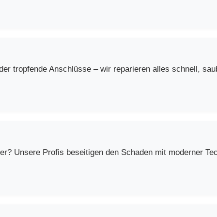
r tropfende Anschlüsse – wir reparieren alles schnell, saub
er? Unsere Profis beseitigen den Schaden mit moderner Techn