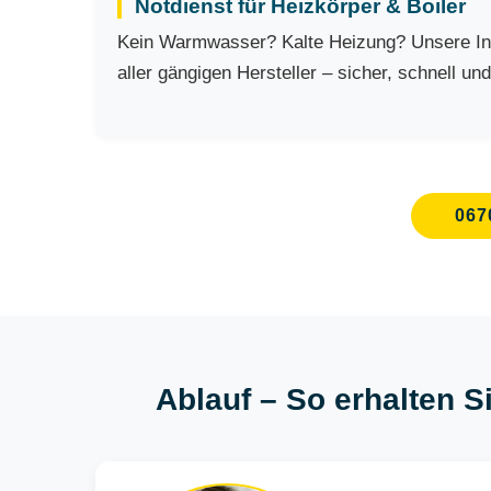
Notdienst für Heizkörper & Boiler
Kein Warmwasser? Kalte Heizung? Unsere Ins
aller gängigen Hersteller – sicher, schnell un
067
Ablauf – So erhalten S