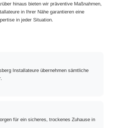
Darüber hinaus bieten wir präventive Maßnahmen,
allateure in Ihrer Nähe garantieren eine
ertise in jeder Situation.
sberg Installateure übernehmen sämtliche
.
rgen für ein sicheres, trockenes Zuhause in