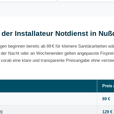
 der Installateur Notdienst in N
gen beginnen bereits ab 89 € für kleinere Sanitärarbeiten w
 der Nacht oder an Wochenenden gelten angepasste Fixpreis
e vorab eine klare und transparente Preisangabe ohne verste
Preis
89 €
t)
129 €