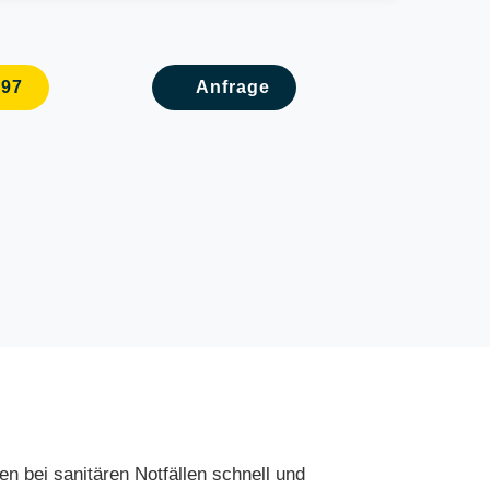
097
Anfrage
nen bei sanitären Notfällen schnell und