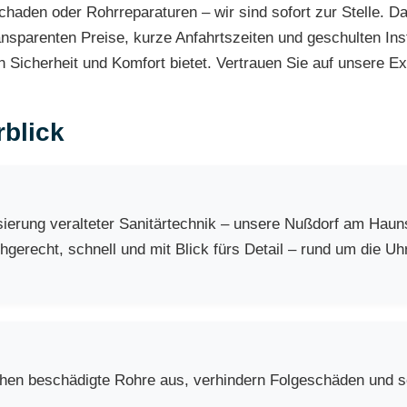
chaden oder Rohrreparaturen – wir sind sofort zur Stelle. 
nsparenten Preise, kurze Anfahrtszeiten und geschulten Inst
n Sicherheit und Komfort bietet. Vertrauen Sie auf unsere Exp
blick
erung veralteter Sanitärtechnik – unsere Nußdorf am Haun
gerecht, schnell und mit Blick fürs Detail – rund um die Uhr
chen beschädigte Rohre aus, verhindern Folgeschäden und so