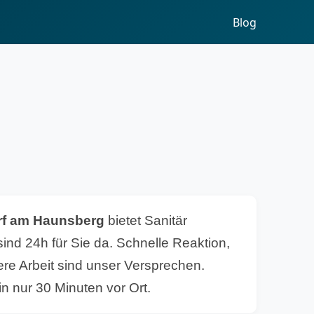
Blog
orf am Haunsberg
bietet Sanitär
sind 24h für Sie da. Schnelle Reaktion,
re Arbeit sind unser Versprechen.
n nur 30 Minuten vor Ort.