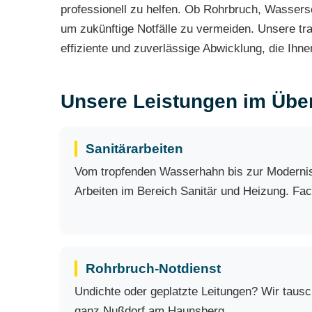
professionell zu helfen. Ob Rohrbruch, Wassers
um zukünftige Notfälle zu vermeiden. Unsere tra
effiziente und zuverlässige Abwicklung, die Ihne
Unsere Leistungen im Über
Sanitärarbeiten
Vom tropfenden Wasserhahn bis zur Modernisi
Arbeiten im Bereich Sanitär und Heizung. Fach
Rohrbruch-Notdienst
Undichte oder geplatzte Leitungen? Wir taus
ganz Nußdorf am Haunsberg.