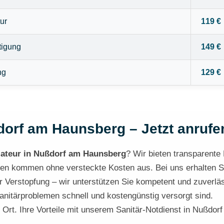
ur
119 €
tigung
149 €
ng
129 €
dorf am Haunsberg – Jetzt anrufen
llateur in Nußdorf am Haunsberg
? Wir bieten transparente 
gen kommen ohne versteckte Kosten aus. Bei uns erhalten Sie 
 Verstopfung – wir unterstützen Sie kompetent und zuverläs
 Sanitärproblemen schnell und kostengünstig versorgt sind.
r Ort. Ihre Vorteile mit unserem Sanitär-Notdienst in Nußdo