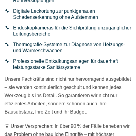
Rohrverstopfungen
Digitale Leckortung zur punktgenauen
Schadenserkennung ohne Aufstemmen
Endoskopkameras für die Sichtprüfung unzugänglicher
Leitungsbereiche
Thermografie-Systeme zur Diagnose von Heizungs-
und Wärmeschwächen
Professionelle Entkalkungsanlagen für dauerhaft
leistungsstarke Sanitärsysteme
Unsere Fachkräfte sind nicht nur hervorragend ausgebildet
– sie werden kontinuierlich geschult und kennen jedes
Werkzeug bis ins Detail. So garantieren wir nicht nur
effizientes Arbeiten, sondern schonen auch Ihre
Bausubstanz, Ihre Zeit und Ihr Budget.
💡 Unser Versprechen: In über 90 % der Fälle beheben wir
das Problem ohne bauliche Eingriffe – mit höchster