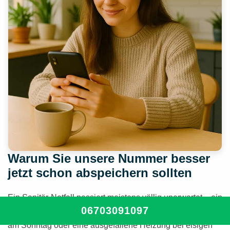
Warum Sie unsere Nummer besser
jetzt schon abspeichern sollten
Ein Sanitär-Notfall passiert meistens völlig unerwartet – ein
06703091097
geplatztes Rohr mitten in der Nacht, ein verstopfter Abfluss
am Sonntag oder eine ausgefallene Heizung bei eisigen