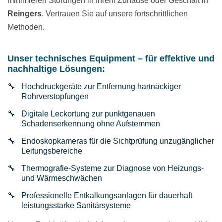
minimieren Störungen in Ihrem Zuhause oder Geschäft in
Reingers
. Vertrauen Sie auf unsere fortschrittlichen
Methoden.
Unser technisches Equipment – für effektive und
nachhaltige Lösungen:
Hochdruckgeräte zur Entfernung hartnäckiger
Rohrverstopfungen
Digitale Leckortung zur punktgenauen
Schadenserkennung ohne Aufstemmen
Endoskopkameras für die Sichtprüfung unzugänglicher
Leitungsbereiche
Thermografie-Systeme zur Diagnose von Heizungs-
und Wärmeschwächen
Professionelle Entkalkungsanlagen für dauerhaft
leistungsstarke Sanitärsysteme