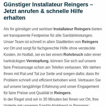
Günstiger Installateur Reingers –
Jetzt anrufen & schnelle Hilfe
erhalten
Als Ihr günstiger und seriöser
Installateur Reingers
bieten
wir transparente Festpreise für alle Sanitärleistungen.
Unser Team ist schnell in allen Stadtteilen von
Reingers
vor Ort und sorgt für fachgerechte Hilfe ohne versteckte
Kosten. Im Notfall, sei es bei einem
Rohrbruch
oder einer
hartnäckigen
Verstopfung
, können Sie sich auf unsere
faire Preisansage schon am Telefon verlassen. Wir stehen
Ihnen mit Rat und Tat zur Seite und sorgen dafür, dass Ihr
Problem schnell und effizient behoben wird. Vertrauen Sie
auf unsere langjährige Erfahrung und unser Engagement
für faire Preise und Qualität in
Reingers
.
In der Regel sind wir in 30 Minuten bei Ihnen vor Ort. Ihre
Vorteile mit unserem Sanitär-Notdienst in Reingers: