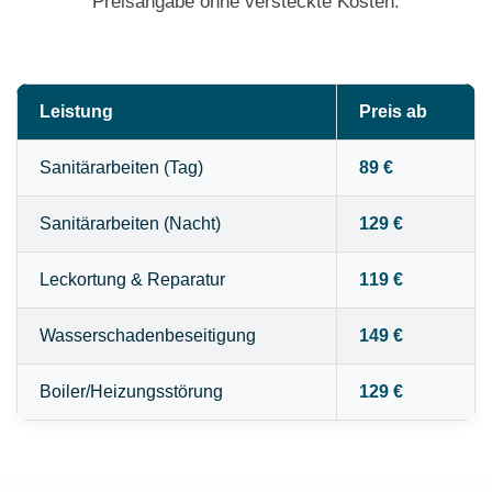
Preisangabe ohne versteckte Kosten.
Leistung
Preis ab
Sanitärarbeiten (Tag)
89 €
Sanitärarbeiten (Nacht)
129 €
Leckortung & Reparatur
119 €
Wasserschadenbeseitigung
149 €
Boiler/Heizungsstörung
129 €