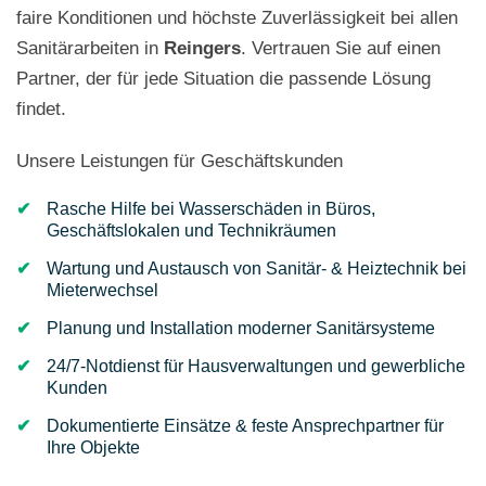
faire Konditionen und höchste Zuverlässigkeit bei allen
Sanitärarbeiten in
Reingers
. Vertrauen Sie auf einen
Partner, der für jede Situation die passende Lösung
findet.
Unsere Leistungen für Geschäftskunden
Rasche Hilfe bei Wasserschäden in Büros,
Geschäftslokalen und Technikräumen
Wartung und Austausch von Sanitär- & Heiztechnik bei
Mieterwechsel
Planung und Installation moderner Sanitärsysteme
24/7-Notdienst für Hausverwaltungen und gewerbliche
Kunden
Dokumentierte Einsätze & feste Ansprechpartner für
Ihre Objekte