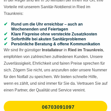
In der Regel sind wir in 30 Minuten bei Ihnen vor Ort. Ihre
Vorteile mit unserem Sanitär-Notdienst in Ried im
Traunkreis:
Rund um die Uhr erreichbar – auch an
Wochenenden und Feiertagen
Klare Fixpreise ohne versteckte Zusatzkosten
Soforthilfe bei akuten Sanitärproblemen
Persönliche Beratung & offene Kommunikation
Wir sind Ihr günstiger
Installateur
in
Ried im Traunkreis
,
empfohlen von zahlreichen zufriedenen Kunden. Unsere
Zuverlässigkeit, Ehrlichkeit und fairen Preise sprechen für
sich. Zögern Sie nicht, uns anzurufen oder unsere Nummer
für den Notfall zu speichern. Wir bieten schnelle Hilfe,
wenn es zählt, und sind immer für Sie da. Vertrauen Sie auf
einen Partner, der Qualität und Service vereint.
06703091097