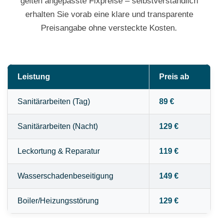
gelten angepasste Fixpreise – selbstverständlich
erhalten Sie vorab eine klare und transparente
Preisangabe ohne versteckte Kosten.
Leistung
Preis ab
Sanitärarbeiten (Tag)
89 €
Sanitärarbeiten (Nacht)
129 €
Leckortung & Reparatur
119 €
Wasserschadenbeseitigung
149 €
Boiler/Heizungsstörung
129 €