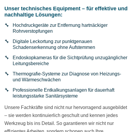
Unser technisches Equipment – für effektive und
nachhaltige Lösungen:
Hochdruckgeräte zur Entfernung hartnäckiger
Rohrverstopfungen
Digitale Leckortung zur punktgenauen
Schadenserkennung ohne Aufstemmen
Endoskopkameras für die Sichtprüfung unzugänglicher
Leitungsbereiche
Thermografie-Systeme zur Diagnose von Heizungs-
und Wärmeschwächen
Professionelle Entkalkungsanlagen für dauerhaft
leistungsstarke Sanitärsysteme
Unsere Fachkräfte sind nicht nur hervorragend ausgebildet
– sie werden kontinuierlich geschult und kennen jedes
Werkzeug bis ins Detail. So garantieren wir nicht nur
effizientes Arbeiten, sondern schonen auch Ihre