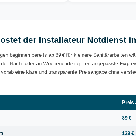
ostet der Installateur Notdienst i
gen beginnen bereits ab 89 € für kleinere Sanitärarbeiten w
 der Nacht oder an Wochenenden gelten angepasste Fixpreis
e vorab eine klare und transparente Preisangabe ohne verste
Preis
89 €
t)
129 €