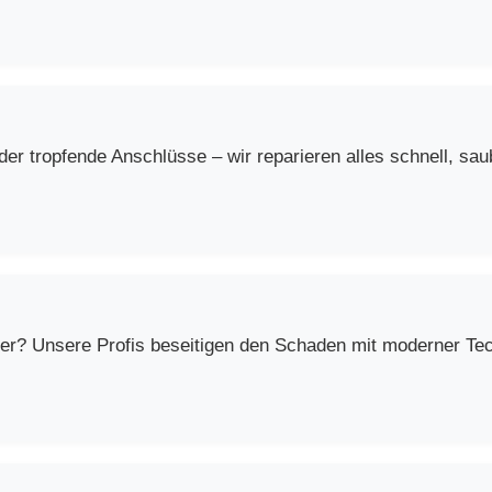
r tropfende Anschlüsse – wir reparieren alles schnell, saub
er? Unsere Profis beseitigen den Schaden mit moderner Techn