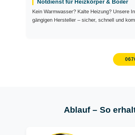
Notdienst für Heizkörper & Boiler
Kein Warmwasser? Kalte Heizung? Unsere Inst
gängigen Hersteller – sicher, schnell und kom
067
Ablauf – So erhal