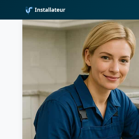
Installateur