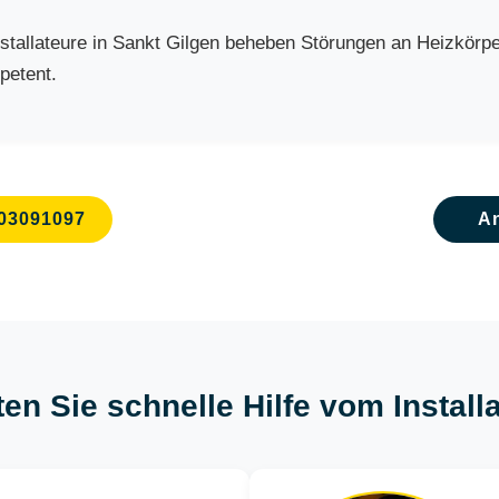
allateure in Sankt Gilgen beheben Störungen an Heizkörpern
petent.
03091097
A
ten Sie schnelle Hilfe vom Install