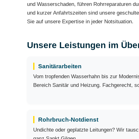
und Wasserschaden, führen Rohrreparaturen dur
und kurzer Anfahrtszeiten sind unsere geschult
Sie auf unsere Expertise in jeder Notsituation.
Unsere Leistungen im Über
Sanitärarbeiten
Vom tropfenden Wasserhahn bis zur Modernisi
Bereich Sanitär und Heizung. Fachgerecht, sch
Rohrbruch-Notdienst
Undichte oder geplatzte Leitungen? Wir taus
ganz Sankt Gilgen.