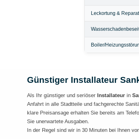
Leckortung & Reparat
Wasserschadenbesei
Boiler/Heizungsstöru
Günstiger Installateur Sank
Als Ihr günstiger und seriöser
Installateur
in
Sa
Anfahrt in alle Stadtteile und fachgerechte San
klare Preisansage erhalten Sie bereits am Tele
Sie unerwartete Ausgaben.
In der Regel sind wir in 30 Minuten bei Ihnen vor