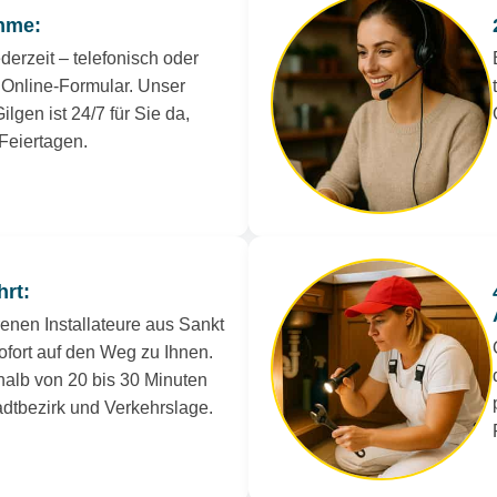
hme:
derzeit – telefonisch oder
Online-Formular. Unser
ilgen ist 24/7 für Sie da,
Feiertagen.
hrt:
renen Installateure aus Sankt
ofort auf den Weg zu Ihnen.
rhalb von 20 bis 30 Minuten
tadtbezirk und Verkehrslage.