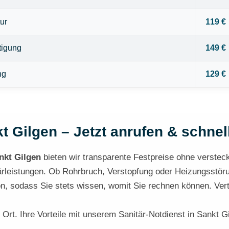
ur
119 €
tigung
149 €
ng
129 €
t Gilgen – Jetzt anrufen & schnell
nkt Gilgen
bieten wir transparente Festpreise ohne verstec
itärleistungen. Ob Rohrbruch, Verstopfung oder Heizungsstöru
fon, sodass Sie stets wissen, womit Sie rechnen können. Ve
 Ort. Ihre Vorteile mit unserem Sanitär-Notdienst in Sankt G