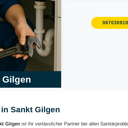
06703091
t Gilgen
 in Sankt Gilgen
kt Gilgen
ist Ihr verlässlicher Partner bei allen Sanitärpr