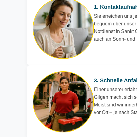
1. Kontaktaufna
Sie erreichen uns je
bequem über unser 
Notdienst in Sankt G
auch an Sonn- und 
3. Schnelle Anfa
Einer unserer erfah
Gilgen macht sich s
Meist sind wir inne
vor Ort – je nach S