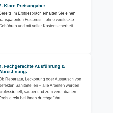
2. Klare Preisangabe:
Bereits im Erstgespräch erhalten Sie einen
transparenten Festpreis – ohne versteckte
Gebühren und mit voller Kostensicherheit.
4. Fachgerechte Ausführung &
Abrechnung:
Ob Reparatur, Leckortung oder Austausch von
defekten Sanitärteilen – alle Arbeiten werden
professionell, sauber und zum vereinbarten
Preis direkt bei Ihnen durchgeführt.