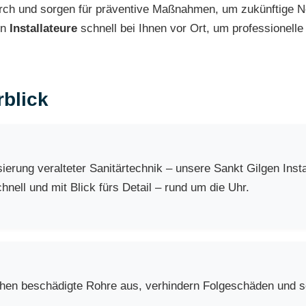
ch und sorgen für präventive Maßnahmen, um zukünftige No
en
Installateure
schnell bei Ihnen vor Ort, um professionelle
blick
erung veralteter Sanitärtechnik – unsere Sankt Gilgen Inst
nell und mit Blick fürs Detail – rund um die Uhr.
chen beschädigte Rohre aus, verhindern Folgeschäden und so