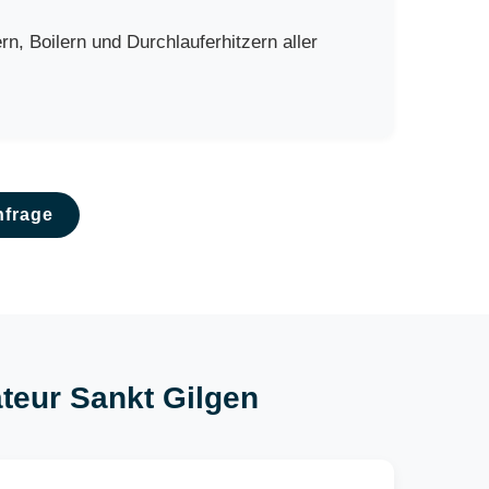
, Boilern und Durchlauferhitzern aller
nfrage
ateur Sankt Gilgen