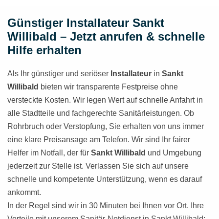
Günstiger Installateur Sankt
Willibald – Jetzt anrufen & schnelle
Hilfe erhalten
Als Ihr günstiger und seriöser
Installateur
in
Sankt
Willibald
bieten wir transparente Festpreise ohne
versteckte Kosten. Wir legen Wert auf schnelle Anfahrt in
alle Stadtteile und fachgerechte Sanitärleistungen. Ob
Rohrbruch oder Verstopfung, Sie erhalten von uns immer
eine klare Preisansage am Telefon. Wir sind Ihr fairer
Helfer im Notfall, der für
Sankt Willibald
und Umgebung
jederzeit zur Stelle ist. Verlassen Sie sich auf unsere
schnelle und kompetente Unterstützung, wenn es darauf
ankommt.
In der Regel sind wir in 30 Minuten bei Ihnen vor Ort. Ihre
Vorteile mit unserem Sanitär-Notdienst in Sankt Willibald: