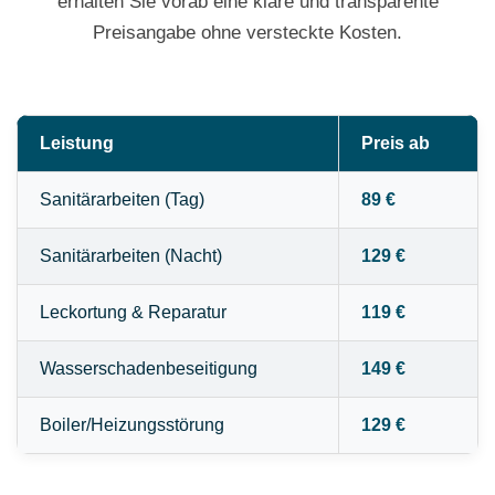
erhalten Sie vorab eine klare und transparente
Preisangabe ohne versteckte Kosten.
Leistung
Preis ab
Sanitärarbeiten (Tag)
89 €
Sanitärarbeiten (Nacht)
129 €
Leckortung & Reparatur
119 €
Wasserschadenbeseitigung
149 €
Boiler/Heizungsstörung
129 €