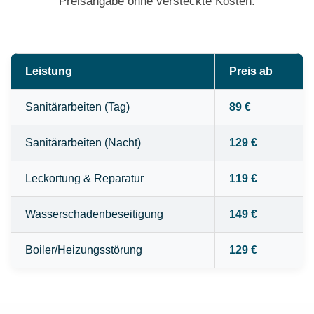
Preisangabe ohne versteckte Kosten.
Leistung
Preis ab
Sanitärarbeiten (Tag)
89 €
Sanitärarbeiten (Nacht)
129 €
Leckortung & Reparatur
119 €
Wasserschadenbeseitigung
149 €
Boiler/Heizungsstörung
129 €