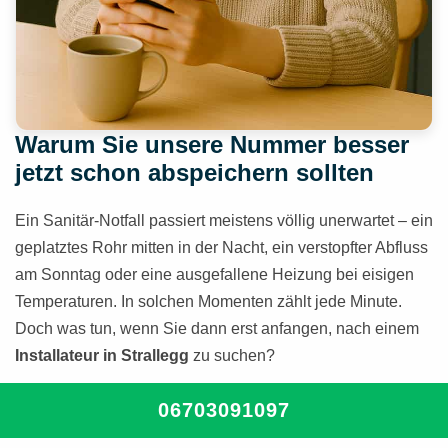
Warum Sie unsere Nummer besser
jetzt schon abspeichern sollten
Ein Sanitär-Notfall passiert meistens völlig unerwartet – ein
geplatztes Rohr mitten in der Nacht, ein verstopfter Abfluss
am Sonntag oder eine ausgefallene Heizung bei eisigen
Temperaturen. In solchen Momenten zählt jede Minute.
Doch was tun, wenn Sie dann erst anfangen, nach einem
Installateur in Strallegg
zu suchen?
Speichern Sie unsere Nummer jetzt – und
06703091097
sind Sie im Ernstfall vorbereitet: