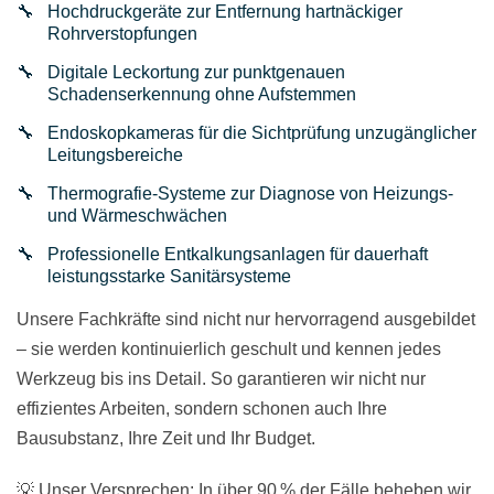
Hochdruckgeräte zur Entfernung hartnäckiger
Rohrverstopfungen
Digitale Leckortung zur punktgenauen
Schadenserkennung ohne Aufstemmen
Endoskopkameras für die Sichtprüfung unzugänglicher
Leitungsbereiche
Thermografie-Systeme zur Diagnose von Heizungs-
und Wärmeschwächen
Professionelle Entkalkungsanlagen für dauerhaft
leistungsstarke Sanitärsysteme
Unsere Fachkräfte sind nicht nur hervorragend ausgebildet
– sie werden kontinuierlich geschult und kennen jedes
Werkzeug bis ins Detail. So garantieren wir nicht nur
effizientes Arbeiten, sondern schonen auch Ihre
Bausubstanz, Ihre Zeit und Ihr Budget.
💡 Unser Versprechen: In über 90 % der Fälle beheben wir